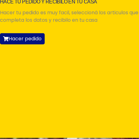
HACE TU PEDIDO Y RECIBILO EN TU CASA
Hacer tu pedido es muy facil, seleccioná los articulos que
completa los datos y recibilo en tu casa
Hacer pedido