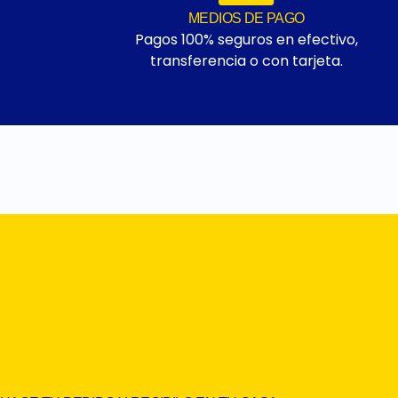
MEDIOS DE PAGO
Pagos 100% seguros en efectivo,
transferencia o con tarjeta.