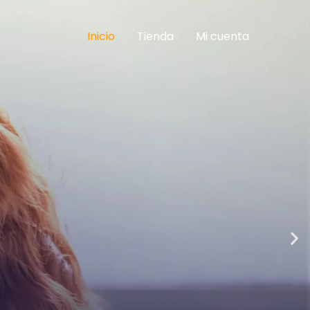
Inicio
Tienda
Mi cuenta