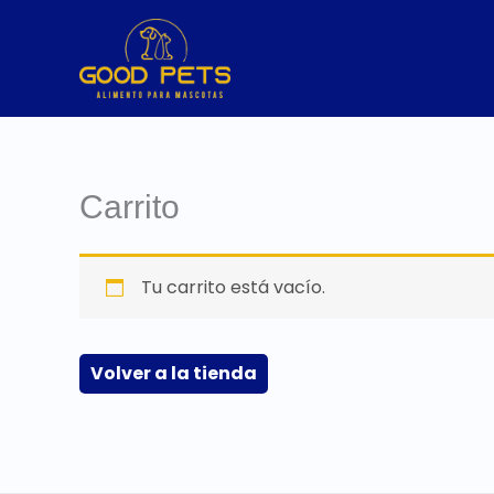
Ir
al
contenido
Carrito
Tu carrito está vacío.
Volver a la tienda