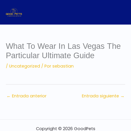
Ir
al
contenido
What To Wear In Las Vegas The
Particular Ultimate Guide
/
Uncategorized
/ Por
sebastian
←
Entrada anterior
Entrada siguiente
→
Copyright © 2026 GoodPets