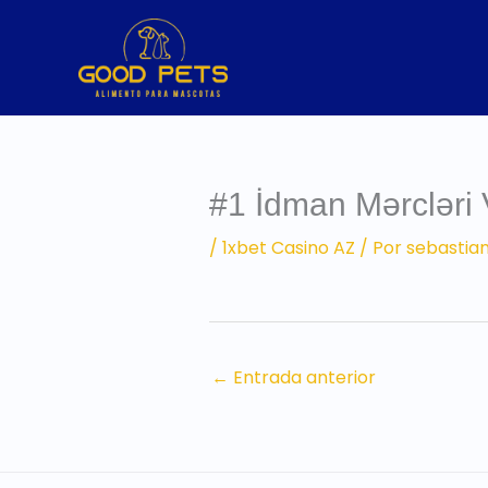
Ir
al
contenido
#1 İdman Mərcləri
/
1xbet Casino AZ
/ Por
sebastia
←
Entrada anterior