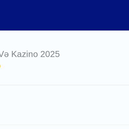
 Və Kazino 2025
n