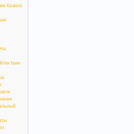
ми Казино
͏ин
 На
йтик 1вин
аш
е
авок
пании
иальный
аты
n: