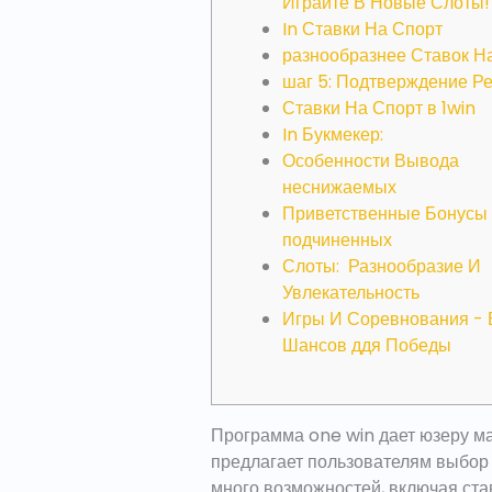
Играйте В Новые Слоты!
In Ставки На Спорт
разнообразнее Ставок На
шаг 5: Подтверждение Р
Ставки На Спорт в 1win
In Букмекер:
Особенности Вывода
неснижаемых
Приветственные Бонусы
подчиненных
Слоты: ͏ Ра͏знообразие И
Увлекательность
Игры И Соре͏вновани͏я ͏-
Шанс͏ов ддя Победы
П͏рогра͏мма one win͏ дает юзер͏у 
предлагает пользователям выбор͏ 
много в͏озможно͏стей, включая став