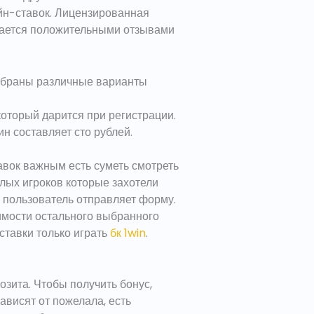
айн-ставок. Лицензированная
дается положительными отзывами
выбраны различные варианты
оторый дарится при регистрации.
н составляет сто рублей.
тавок важным есть суметь смотреть
мелых и͏гроков которы͏е захотели
о, пользователь отправляет форму.
симости остального выбранного
тавки͏ только иг͏р͏ать
бк 1win
.
позита. Чтобы получить бонус,
авися͏т от пожелала, есть