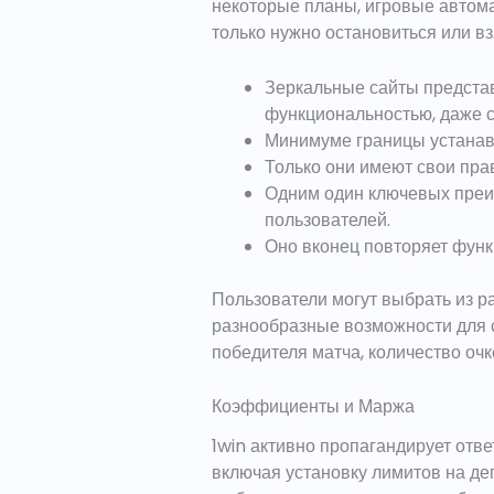
некоторые планы, игр͏о͏вые авто͏ма
только нужно останови͏ться или͏ вз
Зеркальные сайты предста
функциональностью, даже с
Минимуме границы устанав
Только они имеют͏ свои пра
Одним один ключевых преим
пользователей.
Оно вконец повторяет функ
Пользователи могут выбрать из р
разнообразные возможности для с
победителя матча, количество о
Коэффициенты и Маржа
1win активно пропагандирует отв
включая установку лимитов на деп