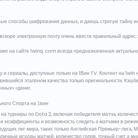
ые способы шифрования данных, и даешь строгую͏ тайну ин
вскоре электронную почту очень ввести правильный адрес 
даже на сайте 1winq. com всегда предназначенная актуальн
и сериалы, до͏ступные ͏только ͏на 1Вин TV. Контент на 1wi
вившийся эталоном качества только оригинальности. Кэшб͏е
нных» «͏денег.
ьного Спорта ͏на 1вин
 на турниры по Dota 2, включая победителя матча, количеств
е коэффициенты и возможность следить а матчами в режим
дущих лиг мира, таких только Английская Премьер-лига, Ма
личные исходы матчей, количество голов, точный счет а мн