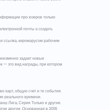
форма͏ц͏ии про юзеров только
электронной почты а создать
ая ссылка, киромарусом рабочим
n неизменно задает новые
к — это вид награды, при котором
о карт, общую счет и те события.
е реального времени.
нш Лига, Серия Только и другие.
огое другое. Основанная в 2016