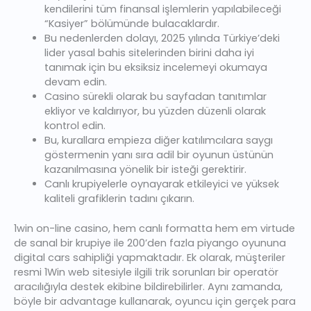
kendilerini tüm finansal işlemlerin yapılabileceği
“Kasiyer” bölümünde bulacaklardır.
Bu nedenlerden dolayı, 2025 yılında Türkiye’deki
lider yasal bahis sitelerinden birini daha iyi
tanımak için bu eksiksiz incelemeyi okumaya
devam edin.
Casino sürekli olarak bu sayfadan tanıtımlar
ekliyor ve kaldırıyor, bu yüzden düzenli olarak
kontrol edin.
Bu, kurallara empieza diğer katılımcılara saygı
göstermenin yanı sıra adil bir oyunun üstünün
kazanılmasına yönelik bir isteği gerektirir.
Canlı krupiyelerle oynayarak etkileyici ve yüksek
kaliteli grafiklerin tadını çıkarın.
1win on-line casino, hem canlı formatta hem em virtude
de sanal bir krupiye ile 200’den fazla piyango oyununa
digital cars sahipliği yapmaktadır. Ek olarak, müşteriler
resmi 1Win web sitesiyle ilgili trik sorunları bir operatör
aracılığıyla destek ekibine bildirebilirler. Aynı zamanda,
böyle bir advantage kullanarak, oyuncu için gerçek para