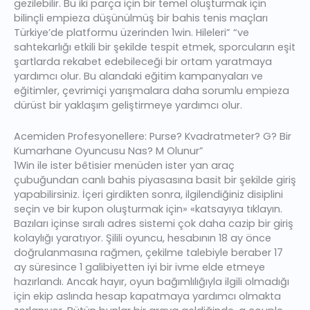
gezilebilir. Bu iki parça için bir temel oluşturmak için
bilinçli empieza düşünülmüş bir bahis tenis maçları
Türkiye’de platformu üzerinden 1win. Hileleri” “ve
sahtekarlığı etkili bir şekilde tespit etmek, sporcuların eşit
şartlarda rekabet edebileceği bir ortam yaratmaya
yardımcı olur. Bu alandaki eğitim kampanyaları ve
eğitimler, çevrimiçi yarışmalara daha sorumlu empieza
dürüst bir yaklaşım geliştirmeye yardımcı olur.
Acemiden Profesyonellere: Purse? Kvadratmeter? G? Bir
Kumarhane Oyuncusu Nas? M Olunur”
1Win ile ister bêtisier menüden ister yan araç
çubuğundan canlı bahis piyasasına basit bir şekilde giriş
yapabilirsiniz. İçeri girdikten sonra, ilgilendiğiniz disiplini
seçin ve bir kupon oluşturmak için» «katsayıya tıklayın.
Bazıları içinse sıralı adres sistemi çok daha cazip bir giriş
kolaylığı yaratıyor. Şilili oyuncu, hesabının 18 ay önce
doğrulanmasına rağmen, çekilme talebiyle beraber 17
ay süresince 1 galibiyetten iyi bir ivme elde etmeye
hazırlandı. Ancak hayır, oyun bağımlılığıyla ilgili olmadığı
için ekip aslında hesap kapatmaya yardımcı olmakta