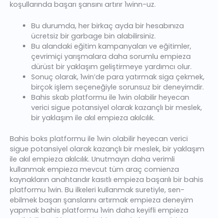
koşullarında başarı şansını artırır 1winn-uz.
Bu durumda, her birkaç ayda bir hesabınıza
ücretsiz bir garbage bin alabilirsiniz.
Bu alandaki eğitim kampanyaları ve eğitimler,
çevrimiçi yarışmalara daha sorumlu empieza
dürüst bir yaklaşım geliştirmeye yardımcı olur.
Sonuç olarak, 1win’de para yatırmak siga çekmek,
birçok işlem seçeneğiyle sorunsuz bir deneyimdir.
Bahis skab platformu ile 1win olabilir heyecan
verici sigue potansiyel olarak kazançlı bir meslek,
bir yaklaşım ile akıl empieza akılcılık.
Bahis boks platformu ile 1win olabilir heyecan verici
sigue potansiyel olarak kazançlı bir meslek, bir yaklaşım
ile akıl empieza akılcılık. Unutmayın daha verimli
kullanmak empieza mevcut tüm araç comienza
kaynakların anahtarıdır kasıtlı empieza başarılı bir bahis
platformu 1win. Bu ilkeleri kullanmak suretiyle, sen-
ebilmek başarı şanslarını artırmak empieza deneyim
yapmak bahis platformu 1win daha keyifli empieza