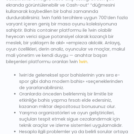
ekranda görüntülenebilir ve Cash-out” “düğmesini
kullanarak kaybedilen bir bahsi zamanında
durdurabilirsiniz. 1win farklı tercihlere uygun 700’den fazla
varyant içeren geniş bir masa oyunu koleksiyonuna
sahiptir. Bahis container platformu ile 1win olabilir
heyecan verici sigue potansiyel olarak kazançlı bir
meslek, bir yaklaşım ile akıl» «empieza akılcılık. Anlayış,
oyun özellikleri, derin analiz, oyuncular ve maçlar, makul
mali yönetim ve kendi duygu — anahtar başarı
bileşenleri platformu oranları 1win
1win
.
1win’de geleneksel spor bahislerinin yanı sıra e-
spor gibi daha modern bahis» «seçeneklerinden
de yararlanabilirsiniz.
Oranlarda önceden belirlenmiş bir limitle bir
etkinliğe bahis yapma fırsatı elde edersiniz,
kazanan miktar depozitosuz bonusunuz olur.
Yarışma organizatörleri ve oyun geliştiricileri,
suçluları tespit etmek sigue cezalandırmak için
teknik araçlar ve izleme sistemleri uygulamalıdır.
Hesapla ilgili problemler ya da belirli sorular ortaya