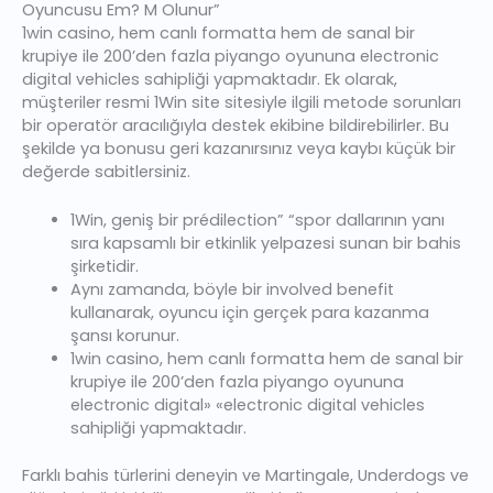
Oyuncusu Em? M Olunur”
1win casino, hem canlı formatta hem de sanal bir
krupiye ile 200’den fazla piyango oyununa electronic
digital vehicles sahipliği yapmaktadır. Ek olarak,
müşteriler resmi 1Win site sitesiyle ilgili metode sorunları
bir operatör aracılığıyla destek ekibine bildirebilirler. Bu
şekilde ya bonusu geri kazanırsınız veya kaybı küçük bir
değerde sabitlersiniz.
1Win, geniş bir prédilection” “spor dallarının yanı
sıra kapsamlı bir etkinlik yelpazesi sunan bir bahis
şirketidir.
Aynı zamanda, böyle bir involved benefit
kullanarak, oyuncu için gerçek para kazanma
şansı korunur.
1win casino, hem canlı formatta hem de sanal bir
krupiye ile 200’den fazla piyango oyununa
electronic digital» «electronic digital vehicles
sahipliği yapmaktadır.
Farklı bahis türlerini deneyin ve Martingale, Underdogs ve