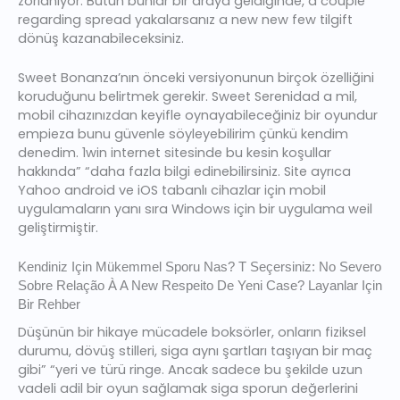
zorlanıyor. Bütün bunlar bir araya geldiğinde, a couple
regarding spread yakalarsanız a new new few tilgift
dönüş kazanabileceksiniz.
Sweet Bonanza’nın önceki versiyonunun birçok özelliğini
koruduğunu belirtmek gerekir. Sweet Serenidad a mil,
mobil cihazınızdan keyifle oynayabileceğiniz bir oyundur
empieza bunu güvenle söyleyebilirim çünkü kendim
denedim. 1win internet sitesinde bu kesin koşullar
hakkında” “daha fazla bilgi edinebilirsiniz. Site ayrıca
Yahoo android ve iOS tabanlı cihazlar için mobil
uygulamaların yanı sıra Windows için bir uygulama weil
geliştirmiştir.
Kendiniz Için Mükemmel Sporu Nas? T Seçersiniz: No Severo
Sobre Relação À A New Respeito De Yeni Case? Layanlar Için
Bir Rehber
Düşünün bir hikaye mücadele boksörler, onların fiziksel
durumu, dövüş stilleri, siga aynı şartları taşıyan bir maç
gibi” “yeri ve türü ringe. Ancak sadece bu şekilde uzun
vadeli adil bir oyun sağlamak siga sporun değerlerini