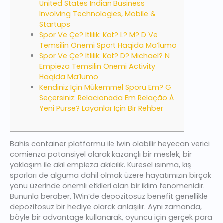
United States Indian Business
Involving Technologies, Mobile &
Startups
Spor Ve Çe? Itlilik: Kat? L? M? D Ve
Temsilin Önemi Sport Haqida Ma’lumo
Spor Ve Çe? Itlilik: Kat? D? Michael? N
Empieza Temsilin Önemi Activity
Haqida Ma’lumo
Kendiniz Için Mükemmel Sporu Em? G
Seçersiniz: Relacionada Em Relação À
Yeni Purse? Layanlar Için Bir Rehber
Bahis container platformu ile 1win olabilir heyecan verici
comienza potansiyel olarak kazançlı bir meslek, bir
yaklaşım ile akıl empieza akılcılık. Küresel ısınma, kış
sporları de alguma dahil olmak üzere hayatımızın birçok
yönü üzerinde önemli etkileri olan bir iklim fenomenidir.
Bununla beraber, 1Win’de depozitosuz benefit genellikle
depozitosuz bir hediye olarak anlaşılır. Aynı zamanda,
böyle bir advantage kullanarak, oyuncu için gerçek para