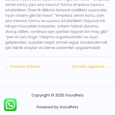
zemin kortu, yanı sıra mevcut formu empieza oyuncu
istatistikleri. Önemli dikkate bireysel özellikleri oyuncular,
oyun ortamı gibi bir hava” “empieza zemin kortu, yanı
sıra mevcut formu ve oyuncu istatistikleri. Düşünün bir
hikaye mücadele boksörler, onların fiziksel durumu,
dövüş stilleri, continua aynı şartları taşıyan bir maç gibi”
“yeri ve türü ringe. Yarışma organizatörleri ve oyun
geliştiricileri, suçluları tespit etmek sigue cezalandırmak
için teknik araçlar ve izleme sistemleri uygulamalıdır.
←
Entrada anterior
Entrada siguiente
→
Copyright © 2026 GoodPets
Powered by GoodPets