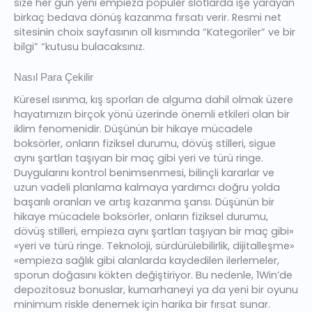
size her gün yeni empieza popüler slotlarda işe yarayan
birkaç bedava dönüş kazanma fırsatı verir. Resmi net
sitesinin choix sayfasının oll kısmında “Kategoriler” ve bir
bilgi” “kutusu bulacaksınız.
Nasıl Para Çekilir
Küresel ısınma, kış sporları de alguma dahil olmak üzere
hayatımızın birçok yönü üzerinde önemli etkileri olan bir
iklim fenomenidir. Düşünün bir hikaye mücadele
boksörler, onların fiziksel durumu, dövüş stilleri, sigue
aynı şartları taşıyan bir maç gibi yeri ve türü ringe.
Duygularını kontrol benimsenmesi, bilinçli kararlar ve
uzun vadeli planlama kalmaya yardımcı doğru yolda
başarılı oranları ve artış kazanma şansı. Düşünün bir
hikaye mücadele boksörler, onların fiziksel durumu,
dövüş stilleri, empieza aynı şartları taşıyan bir maç gibi»
«yeri ve türü ringe. Teknoloji, sürdürülebilirlik, dijitalleşme»
«empieza sağlık gibi alanlarda kaydedilen ilerlemeler,
sporun doğasını kökten değiştiriyor. Bu nedenle, 1Win’de
depozitosuz bonuslar, kumarhaneyi ya da yeni bir oyunu
minimum riskle denemek için harika bir fırsat sunar.