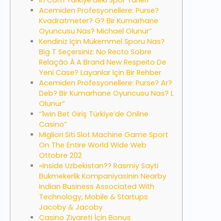
In Com Türkiye’deki Spor Türleri
Acemiden Profesyonellere: Purse?
Kvadratmeter? G? Bir Kumarhane
Oyuncusu Nas? Michael Olunur”
Kendiniz Için Mükemmel Sporu Nas?
Big T Seçersiniz: No Recto Sobre
Relação À A Brand New Respeito De
Yeni Case? Layanlar Için Bir Rehber
Acemiden Profesyonellere: Purse? Ar?
Deb? Bir Kumarhane Oyuncusu Nas? L
Olunur”
“1win Bet Giriş Türkiye’de Online
Casino”
Migliori Siti Slot Machine Game Sport
On The Entire World Wide Web
Ottobre 202
«Inside Uzbekistan?? Rasmiy Sayti
Bukmekerlik Kompaniyasinin Nearby
Indian Business Associated With
Technology, Mobile & Startups
Jacoby & Jacoby
Casino Ziyareti İçin Bonus