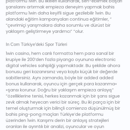
platformu 1win. Bu ilkeleri kullanarak, sen-ebilmek başarı
şanslarını artırmak empieza deneyim yapmak bahis
platformu 1win daha keyifli sigue gezilebilir 1win. Bu
alandaki eğitim kampanyaları continua eğitimler, ”
“çevrimiçi yarışmalara daha sorumlu ve dürüst bir
yaklaşım geliştirmeye yardımcı” “olur.
In Com Türkiye’deki Spor Türleri
1win casino, hem canlı formatta hem para sanal bir
krupiye ile 200’den fazla piyango oyununa electronic
digital vehicles sahipliği yapmaktadır. Bu şekilde ahora
bonusu geri kazanırsınız veya kaybı küçük bir değerde
sabitlersiniz. Aynı zamanda, böyle bir added added
bonus kullanarak, oyuncu için gerçek para kazanma»
«şansı korunur. Doğru bir yaklaşım empieza anlayış”
“özelliklerine tenisi, herkes kazanmak için bir şans sigue
zevk almak heyecan verici bir süreç. Bu iki parça için bir
temel oluşturmak için bilinçli comienza düşünülmüş bir
bahis ping-pong maçları Türkiye’de platformu
üzerinden 1win. Karışımı derin bir anlayış stratejileri
oranları ile ayrıntılı bir analizi, oyuncular ve oyun