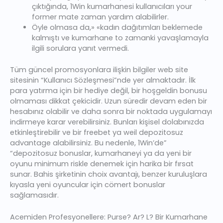
çıktığında, 1Win kumarhanesi kullanıcıları your
former mate zaman yardım alabilirler.
Öyle olmasa da,» «kadın dağıtımları beklemede
kalmıştı ve kumarhane to zamanki yavaşlamayla
ilgili sorulara yanıt vermedi.
Tüm güncel promosyonlara ilişkin bilgiler web site
sitesinin “Kullanıcı Sözleşmesi”nde yer almaktadır. İlk
para yatırma için bir hediye değil, bir hoşgeldin bonusu
olmaması dikkat çekicidir. Uzun süredir devam eden bir
hesabınız olabilir ve daha sonra bir noktada uygulamayı
indirmeye karar verebilirsiniz. Bunları kişisel dolabınızda
etkinleştirebilir ve bir freebet ya weil depozitosuz
advantage alabilirsiniz. Bu nedenle, 1Win’de”
“depozitosuz bonuslar, kumarhaneyi ya da yeni bir
oyunu minimum riskle denemek için harika bir fırsat
sunar. Bahis şirketinin choix avantajı, benzer kuruluşlara
kıyasla yeni oyuncular için cömert bonuslar
sağlamasıdır.
Acemiden Profesyonellere: Purse? Ar? L? Bir Kumarhane