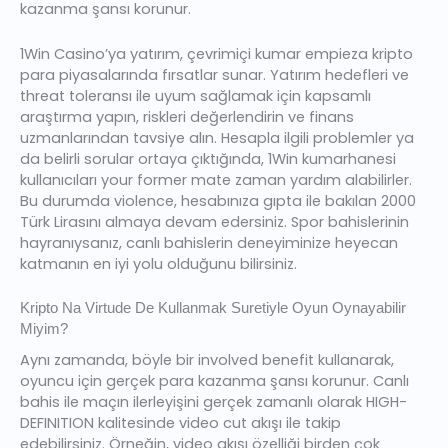
kazanma şansı korunur.
1Win Casino’ya yatırım, çevrimiçi kumar empieza kripto
para piyasalarında fırsatlar sunar. Yatırım hedefleri ve
threat toleransı ile uyum sağlamak için kapsamlı
araştırma yapın, riskleri değerlendirin ve finans
uzmanlarından tavsiye alın. Hesapla ilgili problemler ya
da belirli sorular ortaya çıktığında, 1Win kumarhanesi
kullanıcıları your former mate zaman yardım alabilirler.
Bu durumda violence, hesabınıza gıpta ile bakılan 2000
Türk Lirasını almaya devam edersiniz. Spor bahislerinin
hayranıysanız, canlı bahislerin deneyiminize heyecan
katmanın en iyi yolu olduğunu bilirsiniz.
Kripto Na Virtude De Kullanmak Suretiyle Oyun Oynayabilir
Miyim?
Aynı zamanda, böyle bir involved benefit kullanarak,
oyuncu için gerçek para kazanma şansı korunur. Canlı
bahis ile maçın ilerleyişini gerçek zamanlı olarak HIGH-
DEFINITION kalitesinde video cut akışı ile takip
edebilirsiniz. Örneğin, video akışı özelliği birden çok