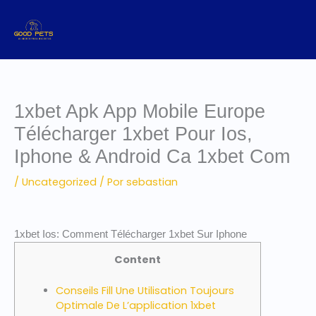
Ir
al
contenido
1xbet Apk App Mobile Europe
Télécharger 1xbet Pour Ios,
Iphone & Android Ca 1xbet Com
/
Uncategorized
/ Por
sebastian
1xbet Ios: Comment Télécharger 1xbet Sur Iphone
Content
Conseils Fill Une Utilisation Toujours
Optimale De L’application 1xbet