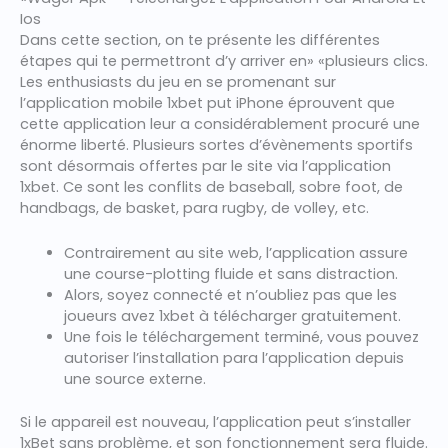
Ios
Dans cette section, on te présente les différentes
étapes qui te permettront d’y arriver en» «plusieurs clics.
Les enthusiasts du jeu en se promenant sur
l’application mobile 1xbet put iPhone éprouvent que
cette application leur a considérablement procuré une
énorme liberté. Plusieurs sortes d’évènements sportifs
sont désormais offertes par le site via l’application
1xbet. Ce sont les conflits de baseball, sobre foot, de
handbags, de basket, para rugby, de volley, etc.
Contrairement au site web, l’application assure
une course-plotting fluide et sans distraction.
Alors, soyez connecté et n’oubliez pas que les
joueurs avez 1xbet à télécharger gratuitement.
Une fois le téléchargement terminé, vous pouvez
autoriser l’installation para l’application depuis
une source externe.
Si le appareil est nouveau, l’application peut s’installer
1xBet sans problème, et son fonctionnement sera fluide.