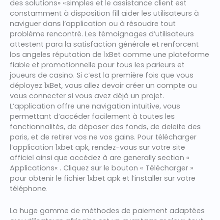
des solutions» «simples et le assistance client est
constamment à disposition fill aider les utilisateurs à
naviguer dans l’application ou à résoudre tout
problème rencontré. Les témoignages d’utilisateurs
attestent para la satisfaction générale et renforcent
los angeles réputation de 1xBet comme une plateforme
fiable et promotionnelle pour tous les parieurs et
joueurs de casino. Si c’est la première fois que vous
déployez 1xBet, vous allez devoir créer un compte ou
vous connecter si vous avez déjà un projet.
L’application offre une navigation intuitive, vous
permettant d’accéder facilement à toutes les
fonctionnalités, de déposer des fonds, de deleite des
paris, et de retirer vos ne vos gains. Pour télécharger
l’application 1xbet apk, rendez-vous sur votre site
officiel ainsi que accédez à are generally section «
Applications« . Cliquez sur le bouton « Télécharger »
pour obtenir le fichier 1xbet apk et l’installer sur votre
téléphone.
La huge gamme de méthodes de paiement adaptées