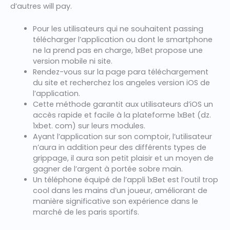
d’autres will pay.
Pour les utilisateurs qui ne souhaitent passing
télécharger l’application ou dont le smartphone
ne la prend pas en charge, 1xBet propose une
version mobile ni site.
Rendez-vous sur la page para téléchargement
du site et recherchez los angeles version iOS de
l’application.
Cette méthode garantit aux utilisateurs d’iOS un
accès rapide et facile à la plateforme 1xBet (dz.
1xbet. com) sur leurs modules.
Ayant l’application sur son comptoir, l’utilisateur
n’aura in addition peur des différents types de
grippage, il aura son petit plaisir et un moyen de
gagner de l’argent à portée sobre main.
Un téléphone équipé de l’appli 1xBet est l’outil trop
cool dans les mains d’un joueur, améliorant de
manière significative son expérience dans le
marché de les paris sportifs.