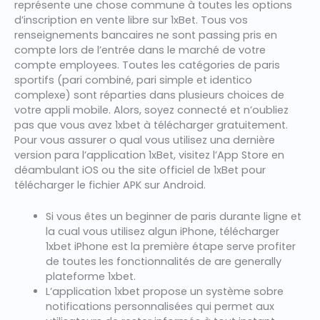
représente une chose commune à toutes les options
d’inscription en vente libre sur 1xBet. Tous vos
renseignements bancaires ne sont passing pris en
compte lors de l’entrée dans le marché de votre
compte employees. Toutes les catégories de paris
sportifs (pari combiné, pari simple et identico
complexe) sont réparties dans plusieurs choices de
votre appli mobile. Alors, soyez connecté et n’oubliez
pas que vous avez 1xbet à télécharger gratuitement.
Pour vous assurer o qual vous utilisez una dernière
version para l’application 1xBet, visitez l’App Store en
déambulant iOS ou the site officiel de 1xBet pour
télécharger le fichier APK sur Android.
Si vous êtes un beginner de paris durante ligne et
la cual vous utilisez algun iPhone, télécharger
1xbet iPhone est la première étape serve profiter
de toutes les fonctionnalités de are generally
plateforme 1xbet.
L’application 1xbet propose un système sobre
notifications personnalisées qui permet aux