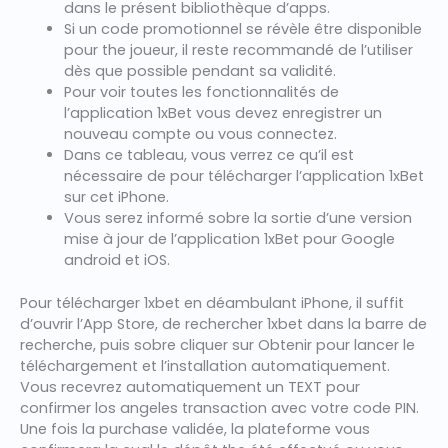
dans le présent bibliothèque d’apps.
Si un code promotionnel se révèle être disponible
pour the joueur, il reste recommandé de l’utiliser
dès que possible pendant sa validité.
Pour voir toutes les fonctionnalités de
l’application 1xBet vous devez enregistrer un
nouveau compte ou vous connectez.
Dans ce tableau, vous verrez ce qu’il est
nécessaire de pour télécharger l’application 1xBet
sur cet iPhone.
Vous serez informé sobre la sortie d’une version
mise à jour de l’application 1xBet pour Google
android et iOS.
Pour télécharger 1xbet en déambulant iPhone, il suffit
d’ouvrir l’App Store, de rechercher 1xbet dans la barre de
recherche, puis sobre cliquer sur Obtenir pour lancer le
téléchargement et l’installation automatiquement.
Vous recevrez automatiquement un TEXT pour
confirmer los angeles transaction avec votre code PIN.
Une fois la purchase validée, la plateforme vous