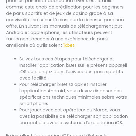
pour les parieurs. L’application 1xBet s’est établie
comme este choix de prédilection pour les beginners
de paris sportifs et de jeux de casino grâce à sa
convivialité, sa sécurité ainsi que la richesse para son
offre. En suivant les manuals de téléchargement put
Android et apple iphone, les utilisateurs peuvent
facilement accéder à une expérience de paris
améliorée où qu’ils soient
1xbet
.
Suivez tous ces étapes pour télécharger et
installer l’application 1xBet sur le présent appareil
iOS ou plongez dans l’univers des paris sportifs
avec facilité.
Pour télécharger 1xBet CI apk et installer
l’application Android, vous devez disposer des
spécifications techniques minimales sobre votre
smartphone.
Pour jouer avec cet opérateur au Maroc, vous
avez la possibilité de télécharger son application
compatible avec le système d’exploitation iOS.
En installant l’application iOS sobre 1xBet sur le