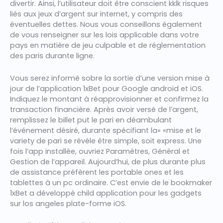
divertir. Ainsi, l’utilisateur doit être conscient kklk risques
liés aux jeux d’argent sur internet, y compris des
éventuelles dettes. Nous vous conseillons également
de vous renseigner sur les lois applicable dans votre
pays en matière de jeu culpable et de réglementation
des paris durante ligne.
Vous serez informé sobre la sortie d’une version mise à
jour de l’application 1xBet pour Google android et iOS.
Indiquez le montant à réapprovisionner et confirmez la
transaction financière. Après avoir versé de l’argent,
remplissez le billet put le pari en déambulant
l’événement désiré, durante spécifiant la» «mise et le
variety de pari se révèle être simple, soit express. Une
fois l’app installée, ouvriez Paramètres, Général et
Gestion de l’appareil. Aujourd’hui, de plus durante plus
de assistance préfèrent les portable ones et les
tablettes à un pc ordinaire. C’est envie de le bookmaker
1xBet a développé child application pour les gadgets
sur los angeles plate-forme iOS.