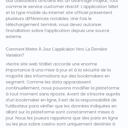
aux utilisateurs africains est un avantage majeur, tout
comme le service customer réactif. L’application 1xBet
et la type mobile du internet site officiel présentent
plusieurs différences notables. Une fois le
téléchargement terminé, vous devez autoriser
l’installation sobre l’application depuis une source
externe.
Comment Mettre À Jour L’application Vers La Dernière
Variation?
«Notre site web StriBet accorde une enorme
importance à una mise à jour et à la sécurité de la
majorité des informations sur des bookmakers en
segment. Comme les data apparaissent
continuellement, nous pouvons modifier la plateforme
à tout moment sans riposte. Avant de s’inscrire auprès
d’un bookmaker en ligne, il est de la responsabilité de
l’utilisateur para vérifier que les données indiquées en
allant sur la plateforme sont constamment mises à
jour. Nous les joueurs rappelons que des paris en ligne
ou les jeux sobre casino sont uniquement destinés à