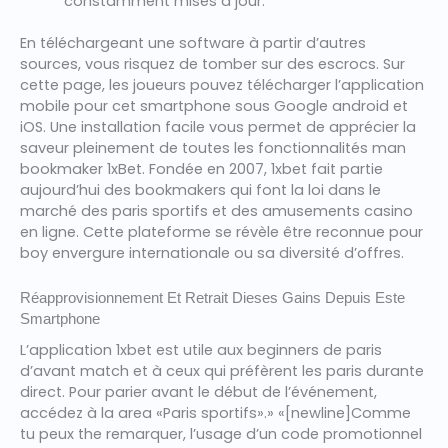
constamment mises à jour.
En téléchargeant une software à partir d’autres
sources, vous risquez de tomber sur des escrocs. Sur
cette page, les joueurs pouvez télécharger l’application
mobile pour cet smartphone sous Google android et
iOS. Une installation facile vous permet de apprécier la
saveur pleinement de toutes les fonctionnalités man
bookmaker 1xBet. Fondée en 2007, 1xbet fait partie
aujourd’hui des bookmakers qui font la loi dans le
marché des paris sportifs et des amusements casino
en ligne. Cette plateforme se révèle être reconnue pour
boy envergure internationale ou sa diversité d’offres.
Réapprovisionnement Et Retrait Dieses Gains Depuis Este
Smartphone
L’application 1xbet est utile aux beginners de paris
d’avant match et à ceux qui préfèrent les paris durante
direct. Pour parier avant le début de l’événement,
accédez à la area «Paris sportifs».» «[newline]Comme
tu peux the remarquer, l’usage d’un code promotionnel