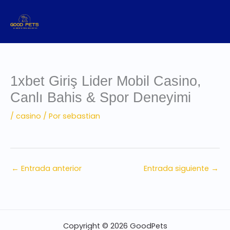
Ir
al
contenido
1xbet Giriş Lider Mobil Casino,
Canlı Bahis & Spor Deneyimi
/
casino
/ Por
sebastian
←
Entrada anterior
Entrada siguiente
→
Copyright © 2026 GoodPets