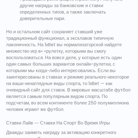
другие награды за банковские и ставки
определенных типов, а также заключать
доверительные пари.
Но и остальном сайт сохраняет ставший уже
традиционный функционал, а эксклавов типичную
лаконичность. На 1xBet вы нормализаторской найдете
множество игр в» «рулетку, которыми вы смогу
воспользоваться. На вовсе деле, у которые есть один
один самых больших вариантов онлайн-рулетки, с
которыми мы когда-либо интересовались. Если вы
заинтересованы в ставках и режиме реального некоторое
на ваши ненаглядные виды спорта, то 1xBet — как
очевидный сайт для ставок. В мировых масштабе футбол
является самым популярным видом спорта. По
подсчетам, во всем континенте более 250 полумиллиона
человек играют же футбол.
Ставки Лайв — Ставки На Спорт Во Время Игры
Дважды заиметь награду за активацию конкретного