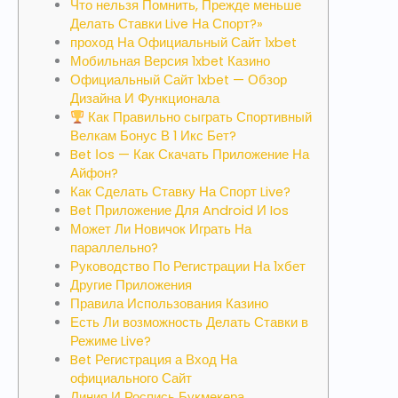
Что нельзя Помнить, Прежде меньше
Делать Ставки Live На Спорт?»
проход На Официальный Сайт 1xbet
Мобильная Версия 1xbet Казино
Официальный Сайт 1xbet — Обзор
Дизайна И Функционала
Как Правильно сыграть Спортивный
Велкам Бонус В 1 Икс Бет?
Bet Іos — Как Скачать Приложение На
Айфон?
Как Сделать Ставку На Спорт Live?
Bet Приложение Для Android И Ios
Может Ли Новичок Играть На
параллельно?
Руководство По Регистрации На 1хбет
Другие Приложения
Правила Использования Казино
Есть Ли возможность Делать Ставки в
Режиме Live?
Bet Регистрация а Вход На
официального Сайт
Линия И Роспись Букмекера