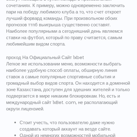
сочетаниях. К примеру, можно одновременно заключить
пари на победу любимого клуба а то, что счет откроет
лучший форвард команды. При произвольном обоих
прогнозов ттпб выигрыша существенно составят.
Наиболее популярными а сегодняшний день являемся
ставки на футбол, который по праву считается, самым
любимейшим видом спорта.
проход На Официальный Сайт 1xbet
Легкое же использовании меню, возможности выбрать
наиболее удобную способ оплаты, обширную линия
ставок а самые популярные спортивные события и
громадный выбор видов спорта. Он находится а доменной
зоне Казахстана, доступен для здешних жителей и только
подвергается в мире никаким блокировкам. Но, есть и
международный сайт 1xBet. com, не располагающий
округи лицензией.
Стоит учесть, что пользователю даже нужно
создавать который аккаунт на везде сайте.
Одной из немногих возможностей мобильной