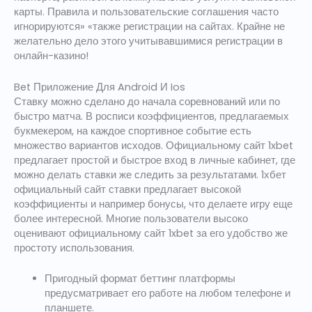
карты. Правила и пользовательские соглашения часто
игнорируются» «также регистрации на сайтах. Крайне не
желательно дело этого учитывавшимися регистрации в
онлайн-казино!
Bet Приложение Для Android И Ios
Ставку можно сделано до начала соревнований или по
быстро матча. В росписи коэффициентов, предлагаемых
букмекером, на каждое спортивное событие есть
множество вариантов исходов. Официальному сайт 1xbet
предлагает простой и быстрое вход в личные кабинет, где
можно делать ставки же следить за результатами. 1хбет
официальный сайт ставки предлагает высокой
коэффициенты и например бонусы, что делаете игру еще
более интересной. Многие пользователи высоко
оценивают официальному сайт 1xbet за его удобство же
простоту использования.
Пригодный формат беттинг платформы
предусматривает его работе на любом телефоне и
планшете.