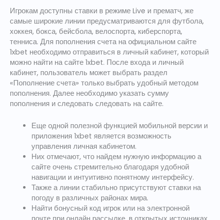
Игрокам доступны ставки в режиме Live и прематч, же
самые широкие линии предусматриваются для футбола,
хоккея, бокса, бейсбола, велоспорта, киберспорта,
тенниса. Для пополнения счета на официальном сайте
1xbet необходимо отправиться в личный кабинет, который
можно найти на сайте 1xbet. После входа и личный
кабинет, пользователь может выбрать раздел
«Пополнение счета» только выбрать удобный методом
пополнения. Далее необходимо указать сумму
пополнения и следовать следовать на сайте.
Еще одной полезной функцией мобильной версии и
приложения 1xbet является возможность
управления личная кабинетом.
Них отмечают, что найдем нужную информацию а
сайте очень стремительно благодаря удобной
навигации и интуитивно понятному интерфейсу.
Также а линии стабильно присутствуют ставки на
погоду в различных районах мира.
Найти бонусный код игрок или на электронной
почте при онлайн рассылке, в открытых источниках