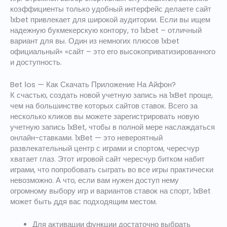
коэффициенты только удобный интерфейс делаете сайт
1xbet привлекает для широкой аудитории. Если вы ищем
надежную букмекерскую контору, то 1xbet – отличный
вариант для вы. Один из немногих плюсов 1xbet
официальный» «сайт – это его высокоприватизированного
и доступность.
Bet Іos — Как Скачать Приложение На Айфон?
К счастью, создать новой учетную запись на 1xBet проще,
чем на большинстве которых сайтов ставок. Всего за
несколько кликов вы можете зарегистрировать новую
учетную запись 1xBet, чтобы в полной мере наслаждаться
онлайн-ставками. 1xBet — это невероятный
развлекательный центр с играми и спортом, чересчур
хватает глаз. Этот игровой сайт чересчур битком набит
играми, что попробовать сыграть во все игры практически
невозможно. А что, если вам нужен доступ нему
огромному выбору игр и вариантов ставок на спорт, 1xBet
может быть ддя вас подходящим местом.
Для активации функции достаточно выбрать