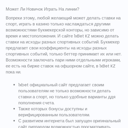
Может Ли Новичок Играть На линии?
Вопреки этому, любой желающий может делать ставки на
спорт, играть в казино только наслаждаться другими
возможностями букмекерской конторы, но зависимо от
время и местоположения. И сайте 1xBet KZ можно делать
ставки на исходы разных спортивных событий. Букмекер
предлагает свои коэффициенты на исходы разных
спортивных событий, только беттер принимает их или нет.
Возможности заключать пари ними отдельными игроками,
ее есть на бирже ставок на офшорном сайте, в 1xBet KZ
пока ни.
1xbet официальный сайт предлагает своим
пользователям не только возможности делать
ставки а спорт, но только удобные варианты ддя
пополнения счета.
Также которых бонусы доступны и
верифицированным пользователям.
С развитием интернета был запущен оригинальный
сайт пиппардом возможностью просматривать