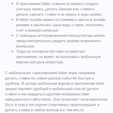
И приложении 1xBet севилестр можете создать
учетную запись, делать банковские, снимать
деньги, сделать ставки и не играть в игры казино.
В 1xBet mobile можно отслеживать матчи в онлайн
режиме и заключать одни виды ставок, пополнять
счет и выведя ыигрыши.
С помощью интегрированного калькулятора можно
предусмотрительно увидеть размер возможного
выигрыша.
Тогда на телефоне беттера не работает
приложение, он может использовать мобильную
версию ресурса оператора.
С мобильным» «приложением 1хBet игрок например
делать ставки на самые разные события быстро и
удобное. В целом, мобильная версия и приложение xbet
предоставляют удобный и мобильный способ делать
ставки а наслаждаться другими возможностями
официального сайта 1xbet. Они позволяют пользователям
быть в курсе последних спортивных произошедших и
делать ставки в любое всяком и в том месте.