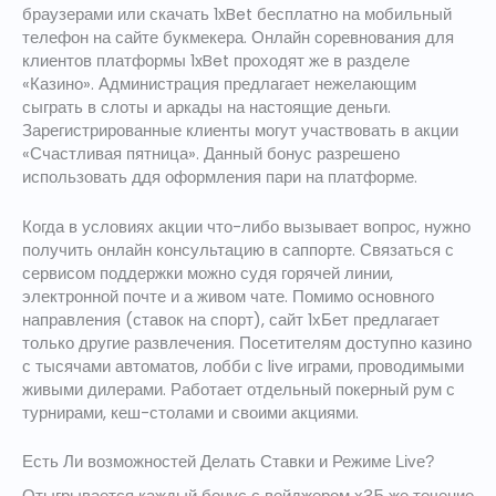
браузерами или скачать 1xBet бесплатно на мобильный
телефон на сайте букмекера. Онлайн соревнования для
клиентов платформы 1xBet проходят же в разделе
«Казино». Администрация предлагает нежелающим
сыграть в слоты и аркады на настоящие деньги.
Зарегистрированные клиенты могут участвовать в акции
«Счастливая пятница». Данный бонус разрешено
использовать ддя оформления пари на платформе.
Когда в условиях акции что-либо вызывает вопрос, нужно
получить онлайн консультацию в саппорте. Связаться с
сервисом поддержки можно судя горячей линии,
электронной почте и а живом чате. Помимо основного
направления (ставок на спорт), сайт 1хБет предлагает
только другие развлечения. Посетителям доступно казино
с тысячами автоматов, лобби с live играми, проводимыми
живыми дилерами. Работает отдельный покерный рум с
турнирами, кеш-столами и своими акциями.
Есть Ли возможностей Делать Ставки и Режиме Live?