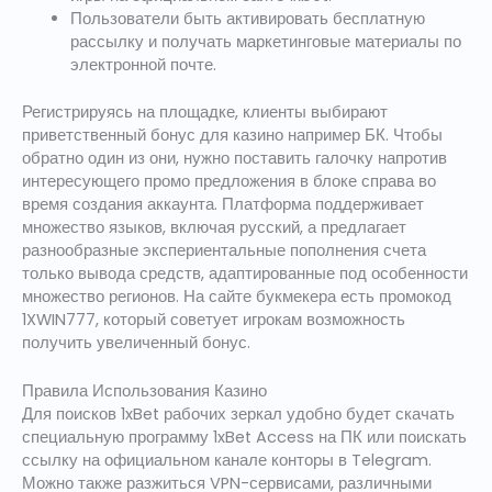
Пользователи быть активировать бесплатную
рассылку и получать маркетинговые материалы по
электронной почте.
Регистрируясь на площадке, клиенты выбирают
приветственный бонус для казино например БК. Чтобы
обратно один из они, нужно поставить галочку напротив
интересующего промо предложения в блоке справа во
время создания аккаунта. Платформа поддерживает
множество языков, включая русский, а предлагает
разнообразные экспериентальные пополнения счета
только вывода средств, адаптированные под особенности
множество регионов. На сайте букмекера есть промокод
1XWIN777, который советует игрокам возможность
получить увеличенный бонус.
Правила Использования Казино
Для поисков 1xBet рабочих зеркал удобно будет скачать
специальную программу 1xBet Access на ПК или поискать
ссылку на официальном канале конторы в Telegram.
Можно также разжиться VPN-сервисами, различными