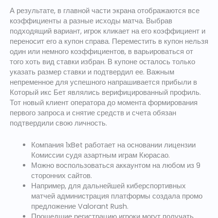
А результате, в главной части экрана отображаются все
коэффициенты а разные исходы матча. Выбрав
подходящий вариант, игрок кликает на его коэффициент и
переносит его а купон справа. Переместить в купон нельзя
один или немного коэффициентов, в варьироваться от
того хоть вид ставки избран. В купоне осталось только
указать размер ставки и подтвердил ее. Важным
непременное для успешного напрашивается прибыли в
Который икс Бет являлись верифицированный профиль.
Тот новый клиент оператора до момента формирования
первого запроса и снятие средств и счета обязан
подтвердили свою личность.
Компания 1xBet работает на основании лицензии
Комиссии судя азартным играм Кюрасао.
Можно воспользоваться аккаунтом на любом из 9
сторонних сайтов.
Например, для дальнейшей киберспортивных
матчей администрация платформы создала промо
предложение Valorant Rush.
Прошедшие регистрацию игроки могут получать