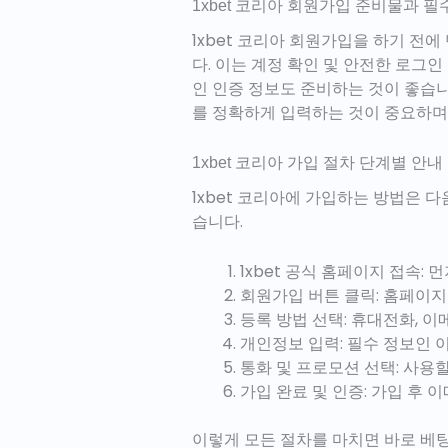
1xbet 코리아 회원가입 준비물과 필
1xbet 코리아 회원가입을 하기 전
다. 이는 계정 확인 및 안전한 로그인
인 인증 정보도 준비하는 것이 좋습니
를 정확하게 입력하는 것이 중요하며,
1xbet 코리아 가입 절차 단계별 안내
1xbet 코리아에 가입하는 방법은 
습니다.
1xbet 공식 홈페이지 접속: 
회원가입 버튼 클릭: 홈페이지
등록 방법 선택: 휴대전화, 이
개인정보 입력: 필수 정보인 이
통화 및 프로모션 선택: 사용
가입 완료 및 인증: 가입 후
이렇게 모든 절차를 마치면 바로 베팅