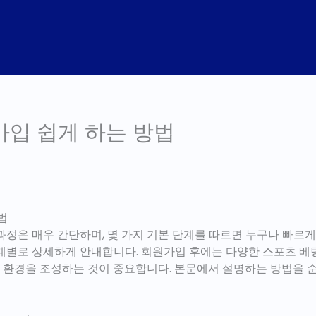
원가입 쉽게 하는 방법
법
 과정은 매우 간단하며, 몇 가지 기본 단계를 따르면 누구나 빠르게
단계별로 상세하게 안내합니다. 회원가입 후에는 다양한 스포츠 베
 환경을 조성하는 것이 중요합니다. 본문에서 설명하는 방법을 순