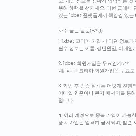
고, 개인 정보를 정확히 입력하는 것
용해 혜택을 챙기세요. 이번 글에서 
있는 1xbet 플랫폼에서 책임감 있
자주 묻는 질문(FAQ)
1. 1xbet 코리아 가입 시 어떤 정보
필수 정보는 이름, 생년월일, 이메일
2. 1xbet 회원가입은 무료인가요?
네, 1xbet 코리아 회원가입은 무료
3. 가입 후 인증 절차는 어떻게 진행
이메일 인증이나 문자 메시지를 통해
합니다.
4. 여러 계정으로 중복 가입이 가능
중복 가입은 엄격히 금지되며, 발견 시