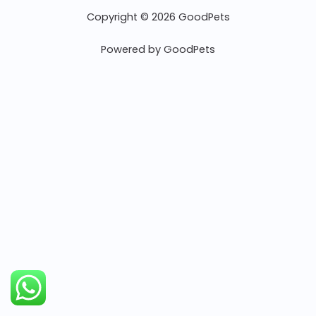
Copyright © 2026 GoodPets
Powered by GoodPets