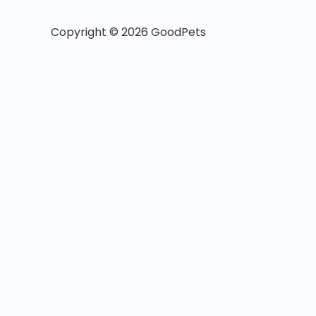
Copyright © 2026 GoodPets