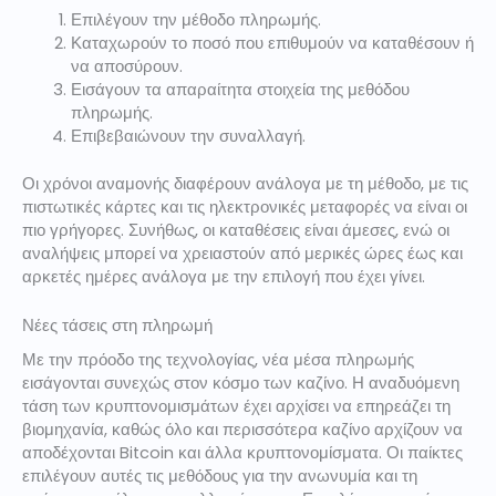
Επιλέγουν την μέθοδο πληρωμής.
Καταχωρούν το ποσό που επιθυμούν να καταθέσουν ή
να αποσύρουν.
Εισάγουν τα απαραίτητα στοιχεία της μεθόδου
πληρωμής.
Επιβεβαιώνουν την συναλλαγή.
Οι χρόνοι αναμονής διαφέρουν ανάλογα με τη μέθοδο, με τις
πιστωτικές κάρτες και τις ηλεκτρονικές μεταφορές να είναι οι
πιο γρήγορες. Συνήθως, οι καταθέσεις είναι άμεσες, ενώ οι
αναλήψεις μπορεί να χρειαστούν από μερικές ώρες έως και
αρκετές ημέρες ανάλογα με την επιλογή που έχει γίνει.
Νέες τάσεις στη πληρωμή
Με την πρόοδο της τεχνολογίας, νέα μέσα πληρωμής
εισάγονται συνεχώς στον κόσμο των καζίνο. Η αναδυόμενη
τάση των κρυπτονομισμάτων έχει αρχίσει να επηρεάζει τη
βιομηχανία, καθώς όλο και περισσότερα καζίνο αρχίζουν να
αποδέχονται Bitcoin και άλλα κρυπτονομίσματα. Οι παίκτες
επιλέγουν αυτές τις μεθόδους για την ανωνυμία και τη