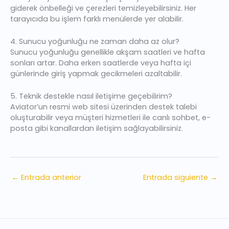
giderek önbelleği ve çerezleri temizleyebilirsiniz. Her
tarayıcıda bu işlem farklı menülerde yer alabilir.
4. Sunucu yoğunluğu ne zaman daha az olur?
Sunucu yoğunluğu genellikle akşam saatleri ve hafta
sonları artar. Daha erken saatlerde veya hafta içi
günlerinde giriş yapmak gecikmeleri azaltabilir.
5. Teknik destekle nasıl iletişime geçebilirim?
Aviator’un resmi web sitesi üzerinden destek talebi
oluşturabilir veya müşteri hizmetleri ile canlı sohbet, e-
posta gibi kanallardan iletişim sağlayabilirsiniz.
←
Entrada anterior
Entrada siguiente
→