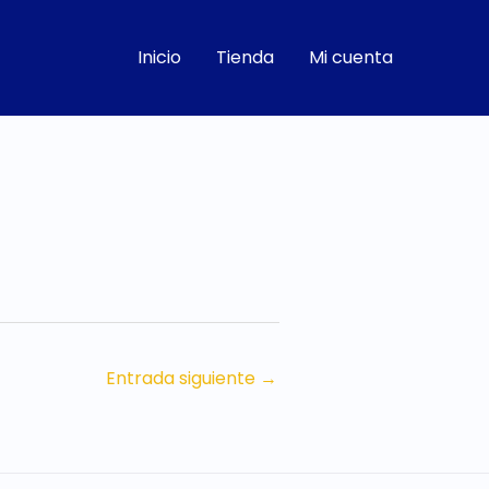
Inicio
Tienda
Mi cuenta
Entrada siguiente
→