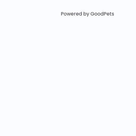
Powered by GoodPets