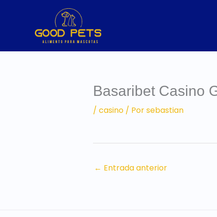
Ir
al
contenido
Basaribet Casino G
/
casino
/ Por
sebastian
←
Entrada anterior