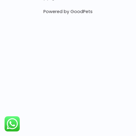
Powered by GoodPets