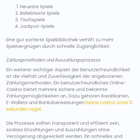
Neueste Spiele
Beliebteste Spiele
Tischspiele
Jackpot-Spiele
Eine gut sortierte Spielbibliothek verhilft zu mehr
Spielvergnügen durch schnelle Zugänglichkeit.
Zahlungsmethoden und Auszahlungsprozesse
Ein weiterer wichtiger Aspekt der Benutzerfreundlichkeit
ist die Vielfalt und Zuverlässigkeit der angebotenen
Zahlungsmethoden. Ein benutzerfreundliches Online-
Casino bietet mehrere sichere und bekannte
Zahlungsmöglichkeiten an. Dazu gehören Kreditkarten,
E-Wallets und Banküberweisungen
beste casino ohne 5
sekunden regel
.
Die Prozesse sollten transparent und effizient sein,
sodass Einzahlungen und Auszahlungen ohne
Verzögerung abgewickelt werden. Ein schnelles und