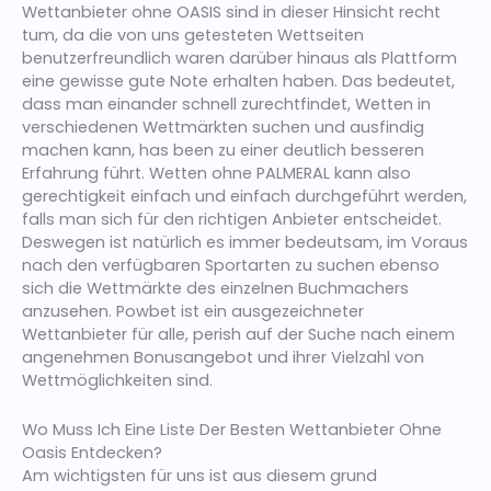
Wettanbieter ohne OASIS sind in dieser Hinsicht recht
tum, da die von uns getesteten Wettseiten
benutzerfreundlich waren darüber hinaus als Plattform
eine gewisse gute Note erhalten haben. Das bedeutet,
dass man einander schnell zurechtfindet, Wetten in
verschiedenen Wettmärkten suchen und ausfindig
machen kann, has been zu einer deutlich besseren
Erfahrung führt. Wetten ohne PALMERAL kann also
gerechtigkeit einfach und einfach durchgeführt werden,
falls man sich für den richtigen Anbieter entscheidet.
Deswegen ist natürlich es immer bedeutsam, im Voraus
nach den verfügbaren Sportarten zu suchen ebenso
sich die Wettmärkte des einzelnen Buchmachers
anzusehen. Powbet ist ein ausgezeichneter
Wettanbieter für alle, perish auf der Suche nach einem
angenehmen Bonusangebot und ihrer Vielzahl von
Wettmöglichkeiten sind.
Wo Muss Ich Eine Liste Der Besten Wettanbieter Ohne
Oasis Entdecken?
Am wichtigsten für uns ist aus diesem grund