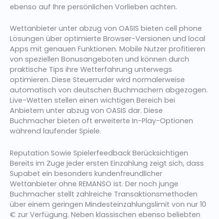
ebenso auf Ihre persönlichen Vorlieben achten.
Wettanbieter unter abzug von OASIS bieten cell phone
Lösungen über optimierte Browser-Versionen und local
Apps mit genauen Funktionen. Mobile Nutzer profitieren
von speziellen Bonusangeboten und können durch
praktische Tips ihre Wetterfahrung unterwegs
optimieren. Diese Steuerruder wird normalerweise
automatisch von deutschen Buchmachern abgezogen.
Live-Wetten stellen einen wichtigen Bereich bei
Anbietern unter abzug von OASIS dar. Diese
Buchmacher bieten oft erweiterte In-Play-Optionen
während laufender Spiele.
Reputation Sowie Spielerfeedback Berücksichtigen
Bereits im Zuge jeder ersten Einzahlung zeigt sich, dass
Supabet ein besonders kundenfreundlicher
Wettanbieter ohne REMANSO ist. Der noch junge
Buchmacher stellt zahlreiche Transaktionsmethoden
über einem geringen Mindesteinzahlungslimit von nur 10
€ zur Verfügung. Neben klassischen ebenso beliebten