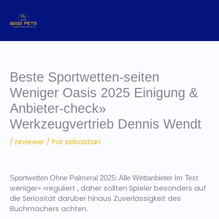
Ir
al
contenido
Beste Sportwetten-seiten
Weniger Oasis 2025 Einigung &
Anbieter-check»
Werkzeugvertrieb Dennis Wendt
/
reviewer
/ Por
sebastian
Sportwetten Ohne Palmeral 2025: Alle Wettanbieter Im Test
weniger» «reguliert , daher sollten Spieler besonders auf
die Seriosität darüber hinaus Zuverlässigkeit des
Buchmachers achten.