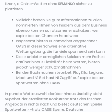
Lizenz, o Online-Wetten ohne REMANSO sicher zu
platzieren.
Vielleicht haben Sie gute Informationen zu allen
nominierten Filmen von Insidern aus dem Business
ebenso können so ratsamer einschätzen, wer
expire besten Chancen head wear.
Insgesamt bieten Buchmacher abgerechnet
OASIS in dieser Schweiz eine alternative
Wettumgebung, die für viele spannend sein kann.
Diese Anbieter ermöglichen Spielern mehr Freiheit
darüber hinaus Flexibilität beim Wetten, bieten
jedoch weniger Schutzmaßnahmen.
Bei den Buchmachern Leonbet, PlayZilla, Legiano,
Ivibet und N1 Bet hast Ni Zugriff auf expire besten
Sportwetten ohne OASIS.
In puncto Wettauswahl darüber hinaus Usability steht
Supabet der etablierten Konkurrenz trotz des frischen
Angebots in nichts nach und bietet deutschen Spieler
Sportwetten» «trotz OASIS Sperre. Deutsche