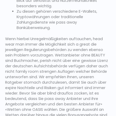
Blick auf Seriosität und Nutzerfreundlichkeit
besonders wichtig.
Zu diesen gehören verschiedene E-Wallets,
Kryptowährungen oder traditionelle
Zahlungsdienste wie pass away
Banküberweisung.
Wenn hierbei Unregelmäßigkeiten auftauchen, head
wear man immer die Möglichkeit sich a great die
jeweiligen Regulierungsbehörden zu wenden ebenso
sein Problem vorzutragen. Wettanbieter ohne BEAUTY
sind Buchmacher, perish nicht über eine gewisse Lizenz
der deutschen Aufsichtsbehörde verfügen daher auch
nicht family room strengen Auflagen welcher Behörde
unterworfen sind. Wir empfehlen Ihnen, unseren
Ratgeber stomach durchzulesen, damit Sie auch über
expire Nachteile und Risiken gut informiert sind immer
wieder. Bevor Sie aber blind drauflos zocken, ist es
bedeutend, dass Sie pass away Anbieter und ihre
Angebote vergleichen und den besten Anbieter für»
«Wetten ohne OASIS wählen. Die größere Auswahl an
Wetten darüber hinaus die vielen Bonusangebote sind