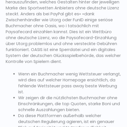
herauszufinden, welches Gestalten hinter der jeweiligen
Marke des Sportwetten Anbieters ohne deutsche Lizenz
steckt. Anders als bei PayPal gibt es» «dank
Zwischenhändler wie Utorg oder FunID einige seriöse
Buchmacher ohne Oasis, wo i tatsächlich mit
Paysafecard einzahlen kannst. Dies ist ein Wettbüro
ohne deutsche Lizenz, wo die Paysafecard-Einzahlung
über Utorg problemlos und ohne versteckte Gebühren
funktioniert. OASIS ist eine Sperrdatei und ein digitales
System der deutschen Glücksspielbehörde, das welcher
Kontrolle von Spielern dient.
Wenn ein Buchmacher wenig Wettsteuer verlangt,
wird dies auf welcher Homepage ersichtlich, da
fehlende Wettsteuer pass away beste Werbung
ist.
Wir zeigen dir die nützlichsten Buchmacher ohne
Einschränkungen, die top Quoten, starke Boni und
schnelle Auszahlungen bieten.
Da diese Plattformen außerhalb welcher
deutschen Regulierung agieren, ist ein genauer