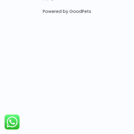
Powered by GoodPets