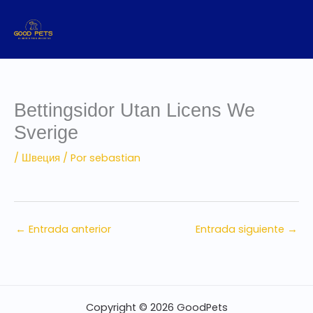
Ir
al
contenido
Bettingsidor Utan Licens We
Sverige
/
Швеция
/ Por
sebastian
←
Entrada anterior
Entrada siguiente
→
Copyright © 2026 GoodPets