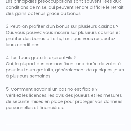
Les principales préoccupations sont souvent liées aux
conditions de mise, qui peuvent rendre difficile le retrait
des gains obtenus grâce au bonus.
3. Peut-on profiter d’un bonus sur plusieurs casinos ?
Oui, vous pouvez vous inscrire sur plusieurs casinos et
profiter des bonus offerts, tant que vous respectez
leurs conditions.
4. Les tours gratuits expirent-ils ?
Oui, la plupart des casinos fixent une durée de validité
pour les tours gratuits, généralement de quelques jours
à plusieurs semaines.
5. Comment savoir si un casino est fiable ?
Vérifiez les licences, les avis des joueurs et les mesures
de sécurité mises en place pour protéger vos données
personnelles et financières.