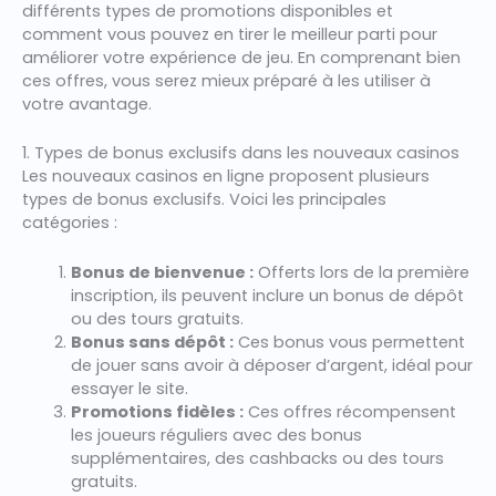
différents types de promotions disponibles et
comment vous pouvez en tirer le meilleur parti pour
améliorer votre expérience de jeu. En comprenant bien
ces offres, vous serez mieux préparé à les utiliser à
votre avantage.
1. Types de bonus exclusifs dans les nouveaux casinos
Les nouveaux casinos en ligne proposent plusieurs
types de bonus exclusifs. Voici les principales
catégories :
Bonus de bienvenue :
Offerts lors de la première
inscription, ils peuvent inclure un bonus de dépôt
ou des tours gratuits.
Bonus sans dépôt :
Ces bonus vous permettent
de jouer sans avoir à déposer d’argent, idéal pour
essayer le site.
Promotions fidèles :
Ces offres récompensent
les joueurs réguliers avec des bonus
supplémentaires, des cashbacks ou des tours
gratuits.