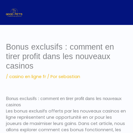
Ir
al
contenido
Bonus exclusifs : comment en
tirer profit dans les nouveaux
casinos
/
casino en ligne fr
/ Por
sebastian
Bonus exclusifs : comment en tirer profit dans les nouveaux
casinos
Les bonus exclusifs offerts par les nouveaux casinos en
ligne représentent une opportunité en or pour les
joueurs de maximiser leurs gains. Dans cet article, nous
allons explorer comment ces bonus fonctionnent, les