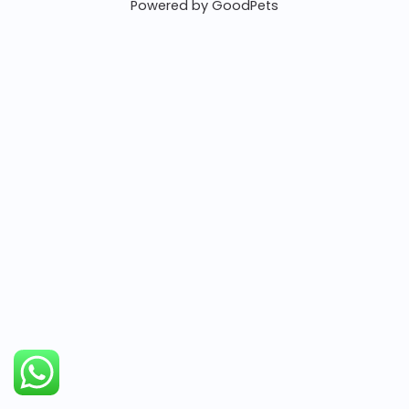
Powered by GoodPets