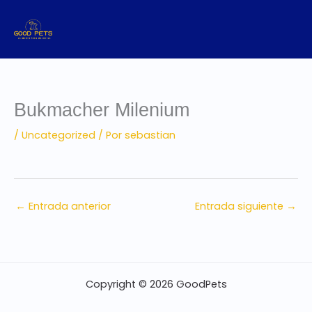
Ir
al
contenido
Bukmacher Milenium
/
Uncategorized
/ Por
sebastian
←
Entrada anterior
Entrada siguiente
→
Copyright © 2026 GoodPets