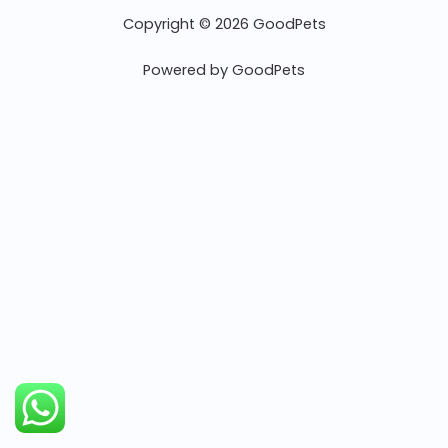
Copyright © 2026 GoodPets
Powered by GoodPets