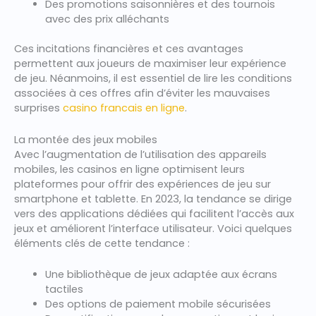
Des promotions saisonnières et des tournois
avec des prix alléchants
Ces incitations financières et ces avantages
permettent aux joueurs de maximiser leur expérience
de jeu. Néanmoins, il est essentiel de lire les conditions
associées à ces offres afin d’éviter les mauvaises
surprises
casino francais en ligne
.
La montée des jeux mobiles
Avec l’augmentation de l’utilisation des appareils
mobiles, les casinos en ligne optimisent leurs
plateformes pour offrir des expériences de jeu sur
smartphone et tablette. En 2023, la tendance se dirige
vers des applications dédiées qui facilitent l’accès aux
jeux et améliorent l’interface utilisateur. Voici quelques
éléments clés de cette tendance :
Une bibliothèque de jeux adaptée aux écrans
tactiles
Des options de paiement mobile sécurisées