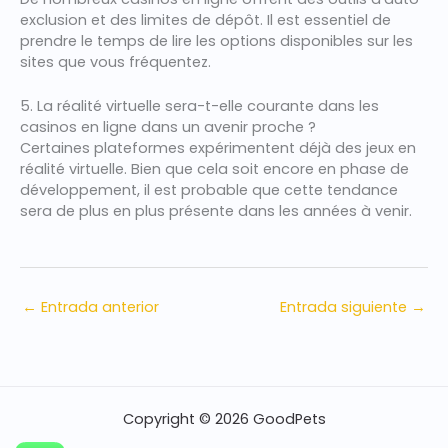
exclusion et des limites de dépôt. Il est essentiel de
prendre le temps de lire les options disponibles sur les
sites que vous fréquentez.
5. La réalité virtuelle sera-t-elle courante dans les
casinos en ligne dans un avenir proche ?
Certaines plateformes expérimentent déjà des jeux en
réalité virtuelle. Bien que cela soit encore en phase de
développement, il est probable que cette tendance
sera de plus en plus présente dans les années à venir.
←
Entrada anterior
Entrada siguiente
→
Copyright © 2026 GoodPets