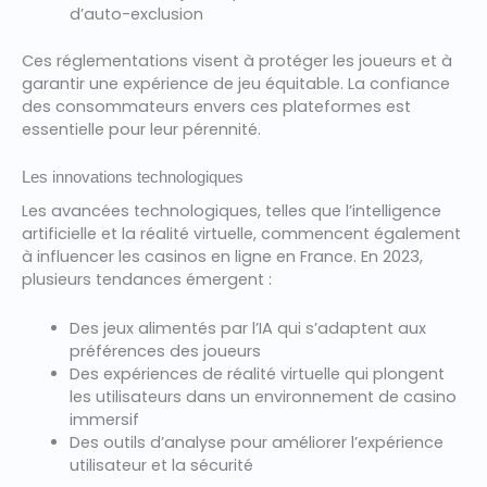
d’auto-exclusion
Ces réglementations visent à protéger les joueurs et à
garantir une expérience de jeu équitable. La confiance
des consommateurs envers ces plateformes est
essentielle pour leur pérennité.
Les innovations technologiques
Les avancées technologiques, telles que l’intelligence
artificielle et la réalité virtuelle, commencent également
à influencer les casinos en ligne en France. En 2023,
plusieurs tendances émergent :
Des jeux alimentés par l’IA qui s’adaptent aux
préférences des joueurs
Des expériences de réalité virtuelle qui plongent
les utilisateurs dans un environnement de casino
immersif
Des outils d’analyse pour améliorer l’expérience
utilisateur et la sécurité