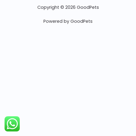
Copyright © 2026 GoodPets
Powered by GoodPets