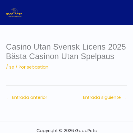
Ir
al
contenido
Casino Utan Svensk Licens 2025
Bästa Casinon Utan Spelpaus
/
se
/ Por
sebastian
←
Entrada anterior
Entrada siguiente
→
Copyright © 2026 GoodPets