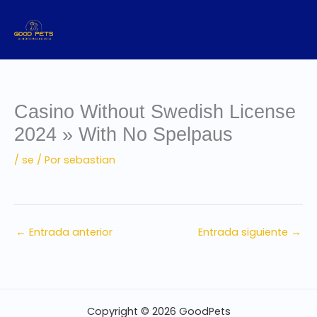
Ir
al
contenido
Casino Without Swedish License
2024 » With No Spelpaus
/
se
/ Por
sebastian
←
Entrada anterior
Entrada siguiente
→
Copyright © 2026 GoodPets