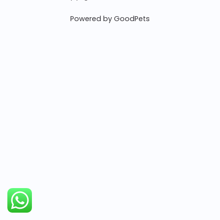
Powered by GoodPets