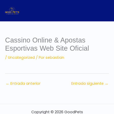
Ir
al
contenido
Cassino Online & Apostas
Esportivas Web Site Oficial
/
Uncategorized
/ Por
sebastian
←
Entrada anterior
Entrada siguiente
→
Copyright © 2026 GoodPets