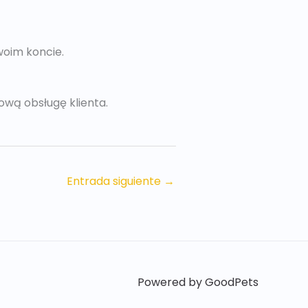
woim koncie.
ową obsługę klienta.
Entrada siguiente
→
Powered by GoodPets