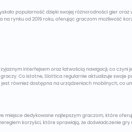
 zyskało popularność dzięki swojej różnorodności gier or
a na rynku od 2019 roku, oferując graczom możliwość korz
rzyjaznym interfejsem oraz łatwością nawigacji, co czyni
graczy. Co istotne, Slottica regularnie aktualizuje swoje po
 jest również dostępna na urządzeniach mobilnych, co u
owe miejsce dedykowane najlepszym graczom, które oferu
zeregiem korzyści, które sprawiają, że doświadczenie gry s