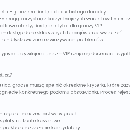
ta – gracz ma dostęp do osobistego doradcy.
P-y mogą korzystać z korzystniejszych warunków finanso
tkowe oferty, dostępne tylko dla graczy VIP.
a – dostęp do ekskluzywnych turniejów oraz wydarzeń.
enta – błyskawiczne rozwiązywanie problemów.
yjnym przywilejom, gracze VIP czują się doceniani i wyjątk
ttica?
ottica, gracze muszą spełnić określone kryteria, które z
ągnięcie konkretnego poziomu obstawiania. Proces rejestr
– regularne uczestnictwo w grach.
 wpłaty na konto kasynowe.
 – prośba o rozważenie kandydatury.