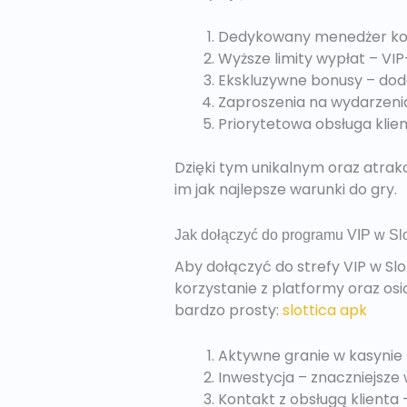
Dedykowany menedżer kon
Wyższe limity wypłat – VI
Ekskluzywne bonusy – doda
Zaproszenia na wydarzeni
Priorytetowa obsługa kli
Dzięki tym unikalnym oraz atrakc
im jak najlepsze warunki do gry.
Jak dołączyć do programu VIP w Slo
Aby dołączyć do strefy VIP w Sl
korzystanie z platformy oraz osi
bardzo prosty:
slottica apk
Aktywne granie w kasynie 
Inwestycja – znaczniejsze
Kontakt z obsługą klienta