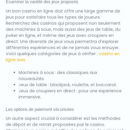
Examiner la variété des jeux proposés
Un bon casino en ligne doit offrir une large gamme de
jeux pour satisfaire tous les types de joueurs.
Recherchez des casinos qui proposent non seulement
des machines à sous, mais aussi des jeux de table, du
poker en ligne, et même des jeux avec croupiers en
direct. Une diversité de jeux vous permettra d’explorer
différentes expériences et de ne jamais vous ennuyer.
Voici quelques catégories de jeux à vérifier :
casino en
ligne avis
Machines à sous : des classiques aux
nouveautés.
Jeux de table : blackjack, roulette, et baccarat.
Jeux de croupiers en direct : pour une expérience
immersive.
Les options de paiement sécurisées
Un autre aspect crucial à considérer est les méthodes
de dépôt et de retrait proposées par le casino.