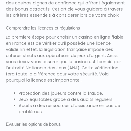
des casinos dignes de confiance qui offrent également
des bonus attractifs. Cet article vous guidera à travers
les critères essentiels à considérer lors de votre choix.
Comprendre les licences et régulations
La première étape pour choisir un casino en ligne fiable
en France est de vérifier qu’il possède une licence
valide. En effet, la législation française impose des
critères stricts aux opérateurs de jeux d’argent. Ainsi,
vous devez vous assurer que le casino est licencié par
l’Autorité Nationale des Jeux (ANJ). Cette vérification
fera toute la différence pour votre sécurité. Voici
pourquoi la licence est importante :
Protection des joueurs contre la fraude.
Jeux équitables grâce à des audits réguliers.
Accès à des ressources d’assistance en cas de
problèmes.
Évaluer les options de bonus