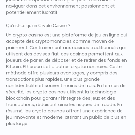
naviguer dans cet environnement passionnant et
potentiellement lucratif.
Qu’est-ce qu’un Crypto Casino ?
Un crypto casino est une plateforme de jeu en ligne qui
accepte des cryptomonnaies comme moyen de
paiement. Contrairement aux casinos traditionnels qui
utilisent des devises fiat, ces casinos permettent aux
joueurs de parier, de déposer et de retirer des fonds en
Bitcoin, Ethereum, et d’autres cryptomonnaies. Cette
méthode offre plusieurs avantages, y compris des
transactions plus rapides, une plus grande
confidentialité et souvent moins de frais. En termes de
sécurité, les crypto casinos utilisent la technologie
blockchain pour garantir l’intégrité des jeux et des
transactions, réduisant ainsi les risques de fraude. En
résumé, les crypto casinos offrent une expérience de
jeu innovante et moderne, attirant un public de plus en
plus large.