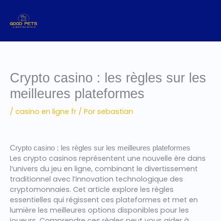
Ir
al
contenido
Crypto casino : les règles sur les
meilleures plateformes
/
casino en ligne fr
/ Por
sebastian
Crypto casino : les règles sur les meilleures plateformes
Les crypto casinos représentent une nouvelle ère dans
l’univers du jeu en ligne, combinant le divertissement
traditionnel avec l’innovation technologique des
cryptomonnaies. Cet article explore les règles
essentielles qui régissent ces plateformes et met en
lumière les meilleures options disponibles pour les
joueurs. Comprendre ces règles peut vous aider à