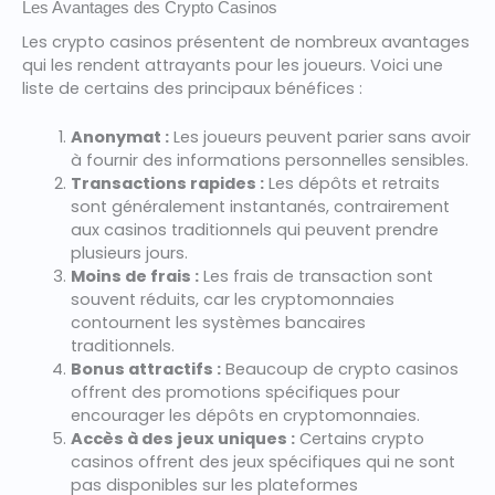
Les Avantages des Crypto Casinos
Les crypto casinos présentent de nombreux avantages
qui les rendent attrayants pour les joueurs. Voici une
liste de certains des principaux bénéfices :
Anonymat :
Les joueurs peuvent parier sans avoir
à fournir des informations personnelles sensibles.
Transactions rapides :
Les dépôts et retraits
sont généralement instantanés, contrairement
aux casinos traditionnels qui peuvent prendre
plusieurs jours.
Moins de frais :
Les frais de transaction sont
souvent réduits, car les cryptomonnaies
contournent les systèmes bancaires
traditionnels.
Bonus attractifs :
Beaucoup de crypto casinos
offrent des promotions spécifiques pour
encourager les dépôts en cryptomonnaies.
Accès à des jeux uniques :
Certains crypto
casinos offrent des jeux spécifiques qui ne sont
pas disponibles sur les plateformes