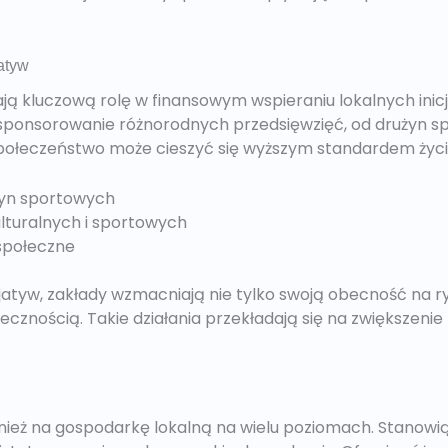
atyw
 kluczową rolę w finansowym wspieraniu lokalnych inicj
sponsorowanie różnorodnych przedsięwzięć, od drużyn 
 społeczeństwo może cieszyć się wyższym standardem życi
żyn sportowych
lturalnych i sportowych
społeczne
jatyw, zakłady wzmacniają nie tylko swoją obecność na ry
ecznością. Takie działania przekładają się na zwiększeni
ież na gospodarkę lokalną na wielu poziomach. Stanowi