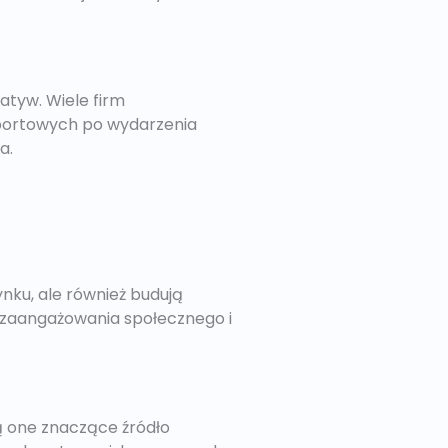
atyw. Wiele firm
sportowych po wydarzenia
a.
nku, ale również budują
e zaangażowania społecznego i
ą one znaczące źródło