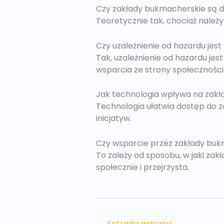
Czy zakłady bukmacherskie są 
Teoretycznie tak, chociaż należ
Czy uzależnienie od hazardu j
Tak, uzależnienie od hazardu j
wsparcia ze strony społeczności i
Jak technologia wpływa na zak
Technologia ułatwia dostęp do 
inicjatyw.
Czy wsparcie przez zakłady buk
To zależy od sposobu, w jaki zak
społecznie i przejrzysta.
←
Entrada anterior