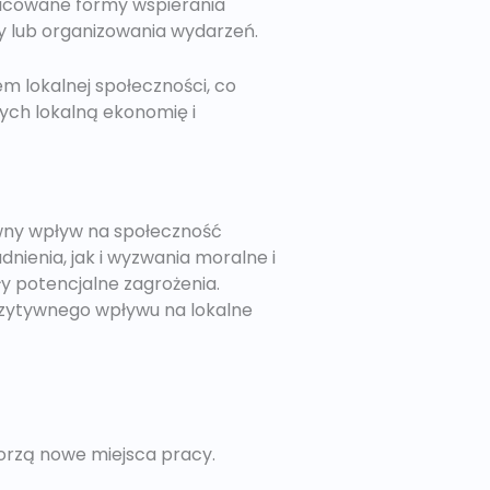
żnicowane formy wspierania
zy lub organizowania wydarzeń.
em lokalnej społeczności, co
ych lokalną ekonomię i
wny wpływ na społeczność
dnienia, jak i wyzwania moralne i
 potencjalne zagrożenia.
ozytywnego wpływu na lokalne
worzą nowe miejsca pracy.