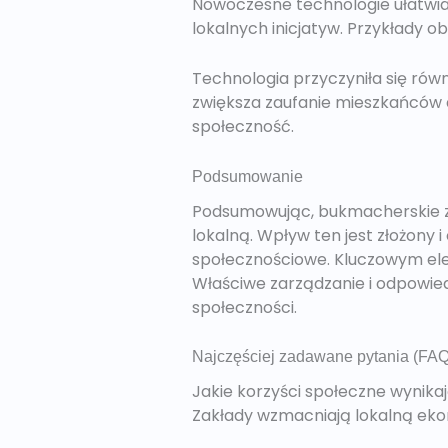
Nowoczesne technologie ułatwiaj
lokalnych inicjatyw. Przykłady o
Technologia przyczyniła się równ
zwiększa zaufanie mieszkańców 
społeczność.
Podsumowanie
Podsumowując, bukmacherskie z
lokalną. Wpływ ten jest złożony 
społecznościowe. Kluczowym ele
Właściwe zarządzanie i odpowie
społeczności.
Najczęściej zadawane pytania (FAQ
Jakie korzyści społeczne wynika
Zakłady wzmacniają lokalną ekon