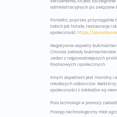
zatrudnienia, co jest szczególn
administracyjnych po związane b
Ponadto, poprzez przyciąganie t
takich jak hotele, restauracje i 
społeczność
https://sposobyna
Negatywne aspekty bukmachers
Chociaż zakłady bukmacherskie
Jeden z najpoważniejszych prob
finansowych i społecznych.
Innym aspektem jest moralny i 
młodszych odbiorców. Niektórzy
społeczności z zakładów są niew
Rola technologii w promocji zakład
Postęp technologiczny miał ogro