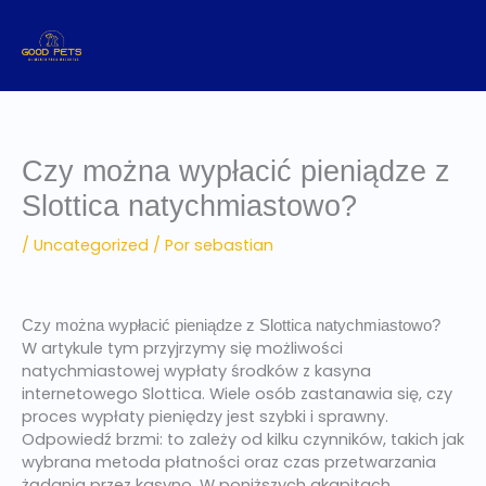
Ir
al
contenido
Czy można wypłacić pieniądze z
Slottica natychmiastowo?
/
Uncategorized
/ Por
sebastian
Czy można wypłacić pieniądze z Slottica natychmiastowo?
W artykule tym przyjrzymy się możliwości
natychmiastowej wypłaty środków z kasyna
internetowego Slottica. Wiele osób zastanawia się, czy
proces wypłaty pieniędzy jest szybki i sprawny.
Odpowiedź brzmi: to zależy od kilku czynników, takich jak
wybrana metoda płatności oraz czas przetwarzania
żądania przez kasyno. W poniższych akapitach