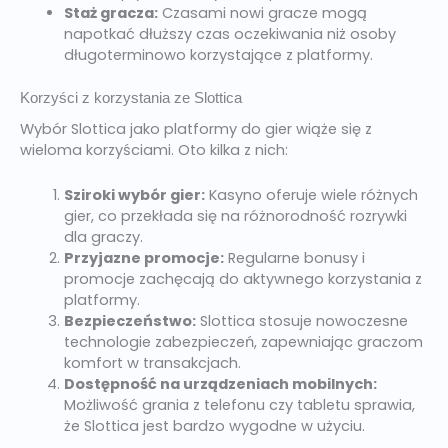
Staż gracza:
Czasami nowi gracze mogą
napotkać dłuższy czas oczekiwania niż osoby
długoterminowo korzystające z platformy.
Korzyści z korzystania ze Slottica
Wybór Slottica jako platformy do gier wiąże się z
wieloma korzyściami. Oto kilka z nich:
Sziroki wybór gier:
Kasyno oferuje wiele różnych
gier, co przekłada się na różnorodność rozrywki
dla graczy.
Przyjazne promocje:
Regularne bonusy i
promocje zachęcają do aktywnego korzystania z
platformy.
Bezpieczeństwo:
Slottica stosuje nowoczesne
technologie zabezpieczeń, zapewniając graczom
komfort w transakcjach.
Dostępność na urządzeniach mobilnych:
Możliwość grania z telefonu czy tabletu sprawia,
że Slottica jest bardzo wygodne w użyciu.