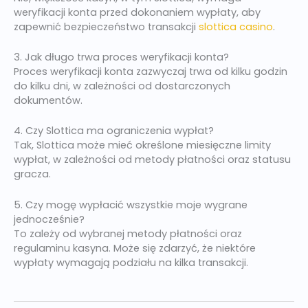
weryfikacji konta przed dokonaniem wypłaty, aby
zapewnić bezpieczeństwo transakcji
slottica casino
.
3. Jak długo trwa proces weryfikacji konta?
Proces weryfikacji konta zazwyczaj trwa od kilku godzin
do kilku dni, w zależności od dostarczonych
dokumentów.
4. Czy Slottica ma ograniczenia wypłat?
Tak, Slottica może mieć określone miesięczne limity
wypłat, w zależności od metody płatności oraz statusu
gracza.
5. Czy mogę wypłacić wszystkie moje wygrane
jednocześnie?
To zależy od wybranej metody płatności oraz
regulaminu kasyna. Może się zdarzyć, że niektóre
wypłaty wymagają podziału na kilka transakcji.