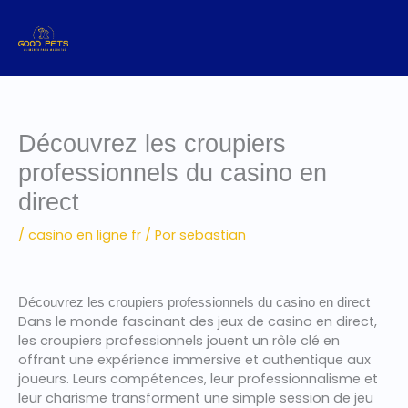
Ir
al
contenido
Découvrez les croupiers
professionnels du casino en
direct
/
casino en ligne fr
/ Por
sebastian
Découvrez les croupiers professionnels du casino en direct
Dans le monde fascinant des jeux de casino en direct,
les croupiers professionnels jouent un rôle clé en
offrant une expérience immersive et authentique aux
joueurs. Leurs compétences, leur professionnalisme et
leur charisme transforment une simple session de jeu