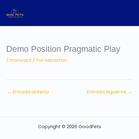
Ir
al
contenido
Demo Position Pragmatic Play
/
monoslot
/ Por
sebastian
←
Entrada anterior
Entrada siguiente
→
Copyright © 2026 GoodPets