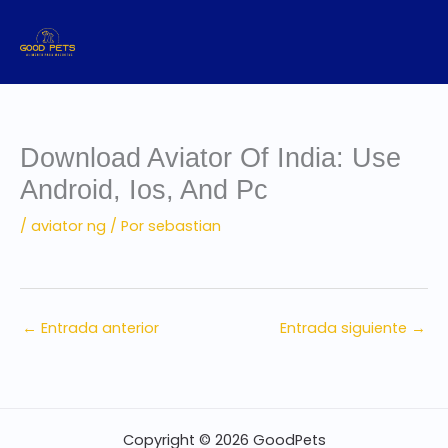
Ir
al
contenido
Download Aviator Of India: Use
Android, Ios, And Pc
/
aviator ng
/ Por
sebastian
←
Entrada anterior
Entrada siguiente
→
Copyright © 2026 GoodPets