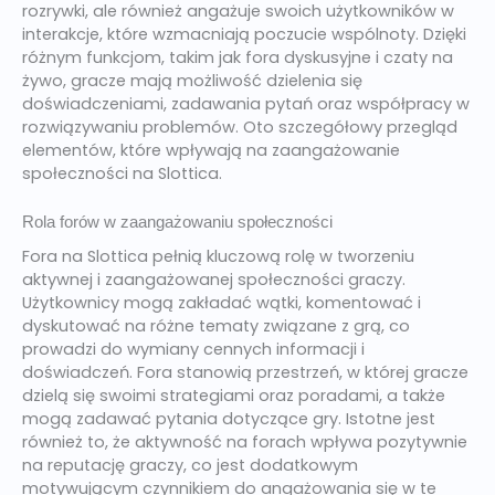
rozrywki, ale również angażuje swoich użytkowników w
interakcje, które wzmacniają poczucie wspólnoty. Dzięki
różnym funkcjom, takim jak fora dyskusyjne i czaty na
żywo, gracze mają możliwość dzielenia się
doświadczeniami, zadawania pytań oraz współpracy w
rozwiązywaniu problemów. Oto szczegółowy przegląd
elementów, które wpływają na zaangażowanie
społeczności na Slottica.
Rola forów w zaangażowaniu społeczności
Fora na Slottica pełnią kluczową rolę w tworzeniu
aktywnej i zaangażowanej społeczności graczy.
Użytkownicy mogą zakładać wątki, komentować i
dyskutować na różne tematy związane z grą, co
prowadzi do wymiany cennych informacji i
doświadczeń. Fora stanowią przestrzeń, w której gracze
dzielą się swoimi strategiami oraz poradami, a także
mogą zadawać pytania dotyczące gry. Istotne jest
również to, że aktywność na forach wpływa pozytywnie
na reputację graczy, co jest dodatkowym
motywującym czynnikiem do angażowania się w te