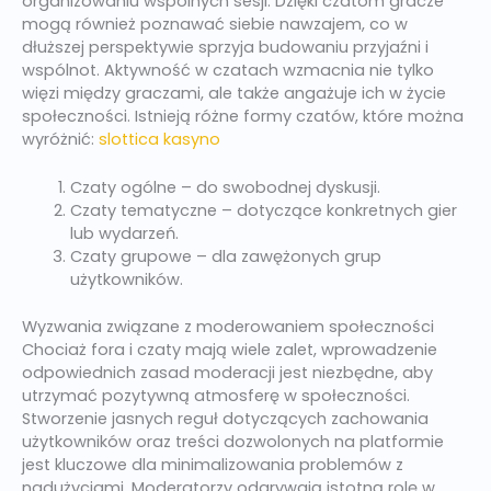
organizowaniu wspólnych sesji. Dzięki czatom gracze
mogą również poznawać siebie nawzajem, co w
dłuższej perspektywie sprzyja budowaniu przyjaźni i
wspólnot. Aktywność w czatach wzmacnia nie tylko
więzi między graczami, ale także angażuje ich w życie
społeczności. Istnieją różne formy czatów, które można
wyróżnić:
slottica kasyno
Czaty ogólne – do swobodnej dyskusji.
Czaty tematyczne – dotyczące konkretnych gier
lub wydarzeń.
Czaty grupowe – dla zawężonych grup
użytkowników.
Wyzwania związane z moderowaniem społeczności
Chociaż fora i czaty mają wiele zalet, wprowadzenie
odpowiednich zasad moderacji jest niezbędne, aby
utrzymać pozytywną atmosferę w społeczności.
Stworzenie jasnych reguł dotyczących zachowania
użytkowników oraz treści dozwolonych na platformie
jest kluczowe dla minimalizowania problemów z
nadużyciami. Moderatorzy odgrywają istotną rolę w