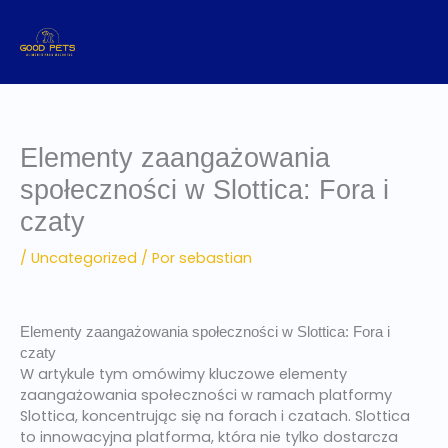
Ir
al
contenido
Elementy zaangażowania
społeczności w Slottica: Fora i
czaty
/
Uncategorized
/ Por
sebastian
Elementy zaangażowania społeczności w Slottica: Fora i
czaty
W artykule tym omówimy kluczowe elementy
zaangażowania społeczności w ramach platformy
Slottica, koncentrując się na forach i czatach. Slottica
to innowacyjna platforma, która nie tylko dostarcza