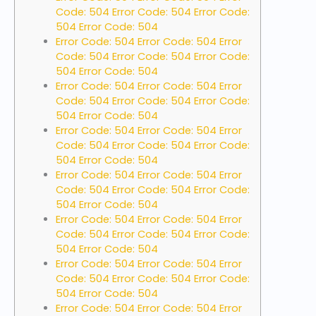
Code: 504 Error Code: 504 Error Code:
504 Error Code: 504
Error Code: 504 Error Code: 504 Error
Code: 504 Error Code: 504 Error Code:
504 Error Code: 504
Error Code: 504 Error Code: 504 Error
Code: 504 Error Code: 504 Error Code:
504 Error Code: 504
Error Code: 504 Error Code: 504 Error
Code: 504 Error Code: 504 Error Code:
504 Error Code: 504
Error Code: 504 Error Code: 504 Error
Code: 504 Error Code: 504 Error Code:
504 Error Code: 504
Error Code: 504 Error Code: 504 Error
Code: 504 Error Code: 504 Error Code:
504 Error Code: 504
Error Code: 504 Error Code: 504 Error
Code: 504 Error Code: 504 Error Code:
504 Error Code: 504
Error Code: 504 Error Code: 504 Error