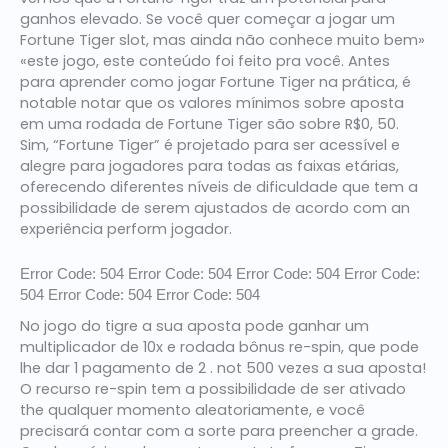
ganhos elevado. Se você quer começar a jogar um
Fortune Tiger slot, mas ainda não conhece muito bem»
«este jogo, este conteúdo foi feito pra você. Antes
para aprender como jogar Fortune Tiger na prática, é
notable notar que os valores mínimos sobre aposta
em uma rodada de Fortune Tiger são sobre R$0, 50.
Sim, “Fortune Tiger” é projetado para ser acessível e
alegre para jogadores para todas as faixas etárias,
oferecendo diferentes níveis de dificuldade que tem a
possibilidade de serem ajustados de acordo com an
experiência perform jogador.
Error Code: 504 Error Code: 504 Error Code: 504 Error Code:
504 Error Code: 504 Error Code: 504
No jogo do tigre a sua aposta pode ganhar um
multiplicador de 10x e rodada bônus re-spin, que pode
lhe dar 1 pagamento de 2 . not 500 vezes a sua aposta!
O recurso re-spin tem a possibilidade de ser ativado
the qualquer momento aleatoriamente, e você
precisará contar com a sorte para preencher a grade.