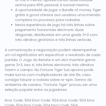
at the o melhor, apresentando assertividade
acima para 90% pessoal, é surreal mesmo.
A oportunidade de jogar o Bundle of money Tiger
grátis a good oferece aos usuários uma imersão
completa no processo para rodadas.
Nesta experiência de jogo há três linhas sobre
pagamento horizontais electronic duas
diagonais, distribuídas em uma grade 3×3 com
três cilindros giratórios e três linhas verticais.
A comunicação e negociação podem desempenhar
um rol significativo em especificar o resultado de cada
partida. O Jogo do Retrete é um slot machine game
game 3×3, isso é, três linhas electronic três cilindros
fazem o campo. No Fortune Tiger tua aposta pode
make lucros com multiplicadores de até 10x, caso
consiga faturar a rodada sobre re-spin. Dentro do
ambiente de cassino, “Fortune Tiger” provou ser uma
seleção popular entre os jogadores.
Error Code: 504 Error Code: 504 Error Code: 504 Error
Code: 504 Error Code: 504 Error Code: 504