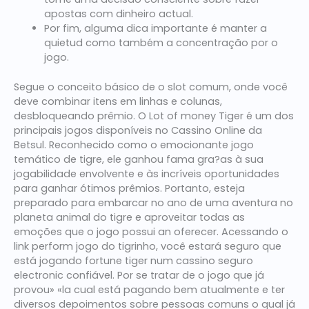
apostas com dinheiro actual.
Por fim, alguma dica importante é manter a
quietud como também a concentração por o
jogo.
Segue o conceito básico de o slot comum, onde você
deve combinar itens em linhas e colunas,
desbloqueando prêmio. O Lot of money Tiger é um dos
principais jogos disponíveis no Cassino Online da
Betsul. Reconhecido como o emocionante jogo
temático de tigre, ele ganhou fama gra?as à sua
jogabilidade envolvente e às incríveis oportunidades
para ganhar ótimos prêmios. Portanto, esteja
preparado para embarcar no ano de uma aventura no
planeta animal do tigre e aproveitar todas as
emoções que o jogo possui an oferecer. Acessando o
link perform jogo do tigrinho, você estará seguro que
está jogando fortune tiger num cassino seguro
electronic confiável. Por se tratar de o jogo que já
provou» «la cual está pagando bem atualmente e ter
diversos depoimentos sobre pessoas comuns o qual já