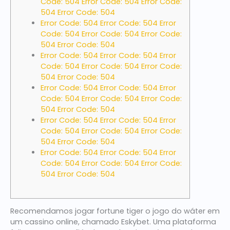
Code: 504 Error Code: 504 Error Code:
504 Error Code: 504
Error Code: 504 Error Code: 504 Error
Code: 504 Error Code: 504 Error Code:
504 Error Code: 504
Error Code: 504 Error Code: 504 Error
Code: 504 Error Code: 504 Error Code:
504 Error Code: 504
Error Code: 504 Error Code: 504 Error
Code: 504 Error Code: 504 Error Code:
504 Error Code: 504
Error Code: 504 Error Code: 504 Error
Code: 504 Error Code: 504 Error Code:
504 Error Code: 504
Error Code: 504 Error Code: 504 Error
Code: 504 Error Code: 504 Error Code:
504 Error Code: 504
Recomendamos jogar fortune tiger o jogo do wáter em
um cassino online, chamado Eskybet. Uma plataforma