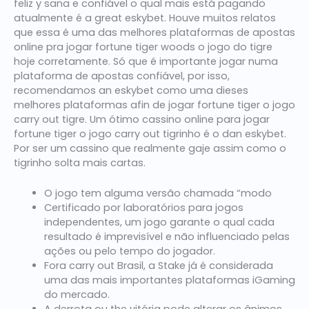
feliz y sana e confiável o qual mais está pagando
atualmente é a great eskybet. Houve muitos relatos
que essa é uma das melhores plataformas de apostas
online pra jogar fortune tiger woods o jogo do tigre
hoje corretamente. Só que é importante jogar numa
plataforma de apostas confiável, por isso,
recomendamos an eskybet como uma dieses
melhores plataformas afin de jogar fortune tiger o jogo
carry out tigre. Um ótimo cassino online para jogar
fortune tiger o jogo carry out tigrinho é o dan eskybet.
Por ser um cassino que realmente gaje assim como o
tigrinho solta mais cartas.
O jogo tem alguma versão chamada “modo
Certificado por laboratórios para jogos
independentes, um jogo garante o qual cada
resultado é imprevisível e não influenciado pelas
ações ou pelo tempo do jogador.
Fora carry out Brasil, a Stake já é considerada
uma das mais importantes plataformas iGaming
do mercado.