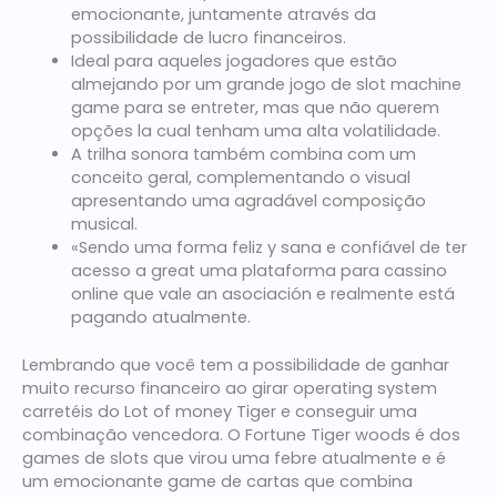
emocionante, juntamente através da
possibilidade de lucro financeiros.
Ideal para aqueles jogadores que estão
almejando por um grande jogo de slot machine
game para se entreter, mas que não querem
opções la cual tenham uma alta volatilidade.
A trilha sonora também combina com um
conceito geral, complementando o visual
apresentando uma agradável composição
musical.
«Sendo uma forma feliz y sana e confiável de ter
acesso a great uma plataforma para cassino
online que vale an asociación e realmente está
pagando atualmente.
Lembrando que você tem a possibilidade de ganhar
muito recurso financeiro ao girar operating system
carretéis do Lot of money Tiger e conseguir uma
combinação vencedora. O Fortune Tiger woods é dos
games de slots que virou uma febre atualmente e é
um emocionante game de cartas que combina