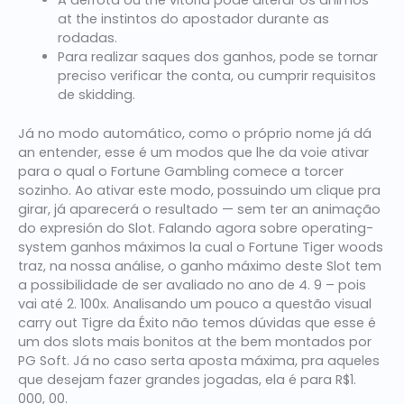
A derrota ou the vitória pode alterar os ânimos
at the instintos do apostador durante as
rodadas.
Para realizar saques dos ganhos, pode se tornar
preciso verificar the conta, ou cumprir requisitos
de skidding.
Já no modo automático, como o próprio nome já dá
an entender, esse é um modos que lhe da voie ativar
para o qual o Fortune Gambling comece a torcer
sozinho. Ao ativar este modo, possuindo um clique pra
girar, já aparecerá o resultado — sem ter an animação
do expresión do Slot. Falando agora sobre operating-
system ganhos máximos la cual o Fortune Tiger woods
traz, na nossa análise, o ganho máximo deste Slot tem
a possibilidade de ser avaliado no ano de 4. 9 – pois
vai até 2. 100x. Analisando um pouco a questão visual
carry out Tigre da Éxito não temos dúvidas que esse é
um dos slots mais bonitos at the bem montados por
PG Soft. Já no caso serta aposta máxima, pra aqueles
que desejam fazer grandes jogadas, ela é para R$1.
000, 00.