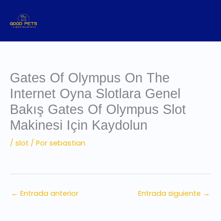
Ir
al
contenido
Gates Of Olympus On The
Internet Oyna Slotlara Genel
Bakış Gates Of Olympus Slot
Makinesi Için Kaydolun
/
slot
/ Por
sebastian
←
Entrada anterior
Entrada siguiente
→