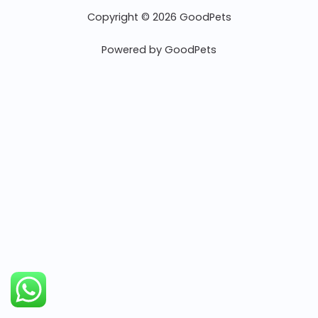
Copyright © 2026 GoodPets
Powered by GoodPets