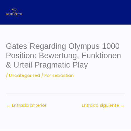
Ir
al
contenido
Gates Regarding Olympus 1000
Position: Bewertung, Funktionen
& Urteil Pragmatic Play
/
Uncategorized
/ Por
sebastian
←
Entrada anterior
Entrada siguiente
→