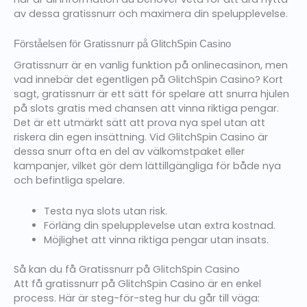
av dessa gratissnurr och maximera din spelupplevelse.
Förståelsen för Gratissnurr på GlitchSpin Casino
Gratissnurr är en vanlig funktion på onlinecasinon, men
vad innebär det egentligen på GlitchSpin Casino? Kort
sagt, gratissnurr är ett sätt för spelare att snurra hjulen
på slots gratis med chansen att vinna riktiga pengar.
Det är ett utmärkt sätt att prova nya spel utan att
riskera din egen insättning. Vid GlitchSpin Casino är
dessa snurr ofta en del av välkomstpaket eller
kampanjer, vilket gör dem lättillgängliga för både nya
och befintliga spelare.
Testa nya slots utan risk.
Förläng din spelupplevelse utan extra kostnad.
Möjlighet att vinna riktiga pengar utan insats.
Så kan du få Gratissnurr på GlitchSpin Casino
Att få gratissnurr på GlitchSpin Casino är en enkel
process. Här är steg-för-steg hur du går till väga: