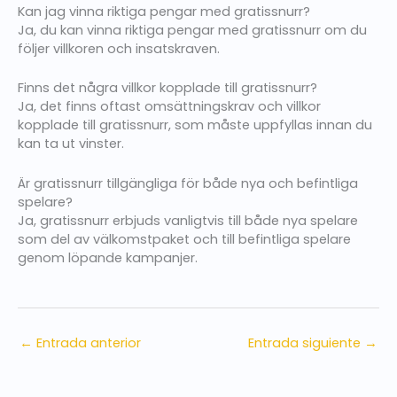
Kan jag vinna riktiga pengar med gratissnurr?
Ja, du kan vinna riktiga pengar med gratissnurr om du
följer villkoren och insatskraven.
Finns det några villkor kopplade till gratissnurr?
Ja, det finns oftast omsättningskrav och villkor
kopplade till gratissnurr, som måste uppfyllas innan du
kan ta ut vinster.
Är gratissnurr tillgängliga för både nya och befintliga
spelare?
Ja, gratissnurr erbjuds vanligtvis till både nya spelare
som del av välkomstpaket och till befintliga spelare
genom löpande kampanjer.
←
Entrada anterior
Entrada siguiente
→