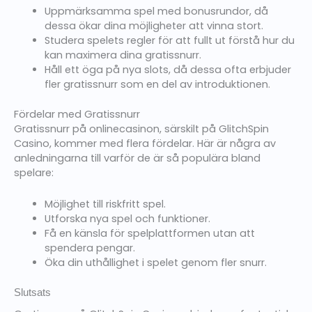
Uppmärksamma spel med bonusrundor, då
dessa ökar dina möjligheter att vinna stort.
Studera spelets regler för att fullt ut förstå hur du
kan maximera dina gratissnurr.
Håll ett öga på nya slots, då dessa ofta erbjuder
fler gratissnurr som en del av introduktionen.
Fördelar med Gratissnurr
Gratissnurr på onlinecasinon, särskilt på GlitchSpin
Casino, kommer med flera fördelar. Här är några av
anledningarna till varför de är så populära bland
spelare:
Möjlighet till riskfritt spel.
Utforska nya spel och funktioner.
Få en känsla för spelplattformen utan att
spendera pengar.
Öka din uthållighet i spelet genom fler snurr.
Slutsats