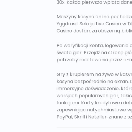
30x. Każda pierwsza wpłata dane
Maszyny kasyno online pochodzą
Yggdrasil. Sekcja Live Casino w 
Casino dostarcza obszerną bibl
Po weryfikacji konta, logowanie
świata gier. Przejdź na stronę gł
potrzeby resetowania przez e-m
Gry z krupierem na żywo w kasy
kasyna bezpośrednio na ekran. D
immersyjne doświadczenie, które
wersjach popularnych gier, takich
funkcjami. Karty kredytowe i de
zapewniając natychmiastowe wpła
PayPal, Skrill i Neteller, znane z