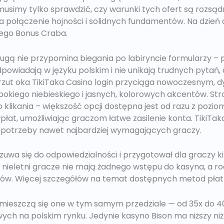
usimy tylko sprawdzić, czy warunki tych ofert są rozsąd
 połączenie hojności i solidnych fundamentów. Na dzień 
ego Bonus Craba.
ługą nie przypomina biegania po labiryncie formularzy – 
owiadają w języku polskim i nie unikają trudnych pytań, 
 rzut oka TikiTaka Casino login przyciąga nowoczesnym,
kiego niebieskiego i jasnych, kolorowych akcentów. Strona
likania – większość opcji dostępna jest od razu z pozio
at, umożliwiając graczom łatwe zasilenie konta. TikiTak
c potrzeby nawet najbardziej wymagających graczy.
wa się do odpowiedzialności i przygotował dla graczy k
e nieletni gracze nie mają żadnego wstępu do kasyna, a 
rów. Więcej szczegółów na temat dostępnych metod płatnoś
to mieszczą się one w tym samym przedziale — od 35x do 
h na polskim rynku. Jedynie kasyno Bison ma niższy ni