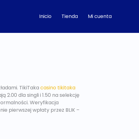
Inicio
Tienda
Mi cuenta
ładami. TikiTaka
casino tikitaka
00 dla singli i 1.50 na selekcję
ormalności. Weryfikacja
e pierwszej wpłaty przez BLIK –