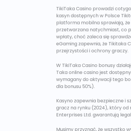
TikiTaka Casino prowadzi cotygo
kasyn dostępnych w Polsce Tikit
platforma mobilna sprawiają, że
przetwarzana natychmiast, co p
wpłaty, choć zaleca się sprawdz
eGaming zapewnia, że Tikitaka 
przejrzystości i ochrony graczy.
W TikiTaka Casino bonusy działaj
Taka online casino jest dostęp
wymagany do aktywacji tego bon
dla bonusu 50%).
Kasyno zapewnia bezpieczne i szy
gracz na rynku (2024), który od r
Enterprises Ltd. gwarantują lega
Musimy przyznać, że wszystko w