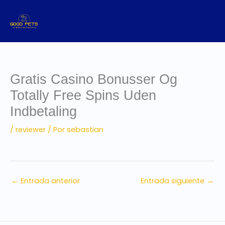
Ir
al
contenido
Gratis Casino Bonusser Og
Totally Free Spins Uden
Indbetaling
/
reviewer
/ Por
sebastian
←
Entrada anterior
Entrada siguiente
→