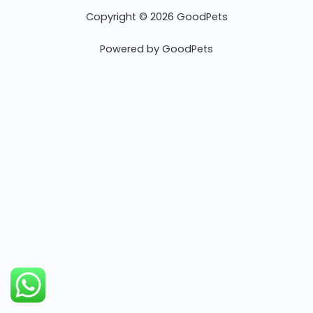
Copyright © 2026 GoodPets
Powered by GoodPets