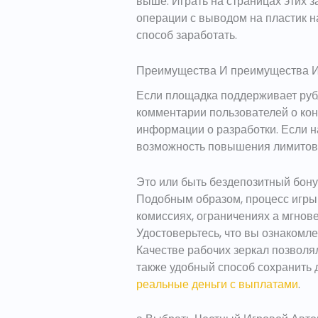
выше. Играть на страницах этих 
операции с выводом на пластик на
способ заработать.
Преимущества И преимущества И
Если площадка поддерживает руб
комментарии пользователей о кон
информации о разработки. Если н
возможность повышения лимитов
Это или быть бездепозитный бонус
Подобным образом, процесс игры
комиссиях, ограничениях а мгнов
Удостоверьтесь, что вы ознакомл
Качестве рабочих зеркал позволя
также удобный способ сохранить 
реальные деньги с выплатами
.