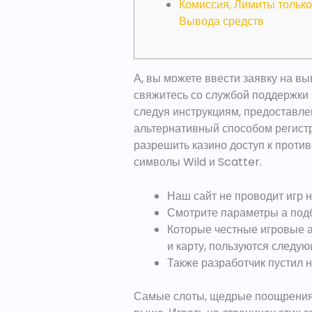
Комиссия, Лимиты тольк
Вывода средств
А, вы можете ввести заявку на вы
свяжитесь со службой поддержки 
следуя инструкциям, предоставл
альтернативный способом регистр
разрешить казино доступ к проти
символы Wild и Scatter.
Наш сайт не проводит игр н
Смотрите параметры а подб
Которые честные игровые а
и карту, пользуются следу
Также разработчик пустил н
Самые слоты, щедрые поощрения,