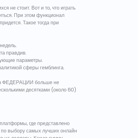
 не стоит. Вот и то, что играть
виться. При этом функционал
придется. Такое тогда при
недель.
та правдив.
дующие параметры.
алитикой сферы гемблинга.
 из ФЕДЕРАЦИИ больше не
есколькими десятками (около 60)
 платформы, где представлено
 по выбору самых лучших онлайн