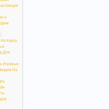
настоящие
йн и
водом
С
На Карту
вых
д Для
а Игровые
водом На
 Из
айн
уть
 дли