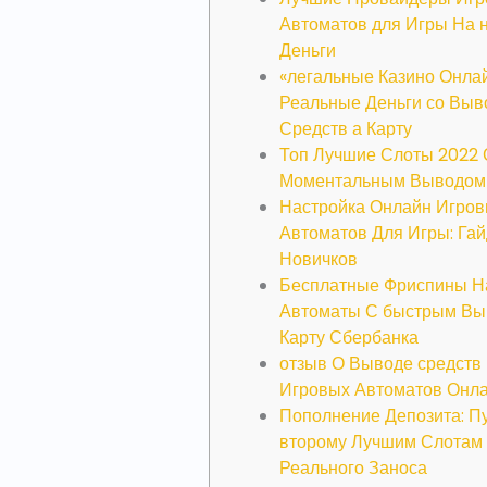
Автоматов для Игры На 
Деньги
«легальные Казино Онла
Реальные Деньги со Вы
Средств а Карту
Топ Лучшие Слоты 2022 
Моментальным Выводом 
Настройка Онлайн Игро
Автоматов Для Игры: Гай
Новичков
Бесплатные Фриспины Н
Автоматы С быстрым Вы
Карту Сбербанка
отзыв О Выводе средств
Игровых Автоматов Онл
Пополнение Депозита: П
второму Лучшим Слотам
Реального Заноса