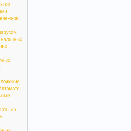
ы со
ами
Денежной
марусом
 наличных
ших
ярных
х
иложение
Автомате:
ьные
раты на
ым
овых