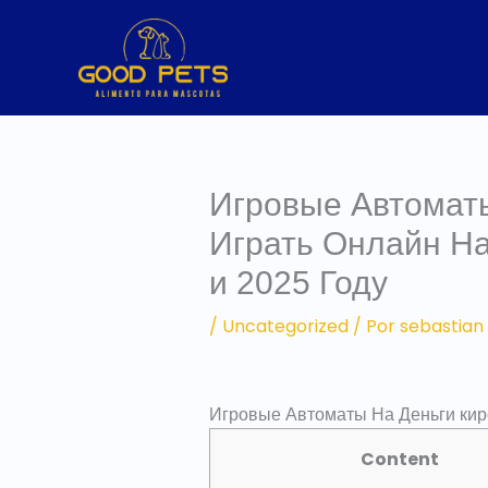
Ir
al
contenido
Игровые Автомат
Играть Онлайн На
и 2025 Году
/
Uncategorized
/ Por
sebastian
Игровые Автоматы На Деньги ки
Content