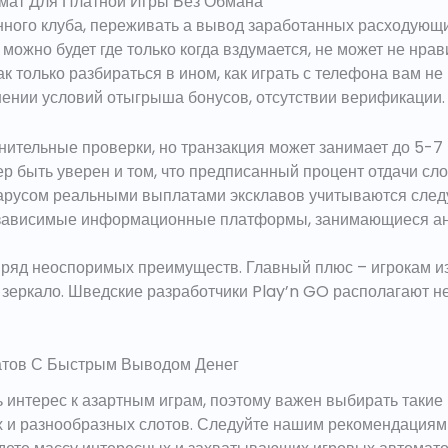
мат Для Платной Игры Без Обмана
ого клуба, переживать а вывод заработанных расходующихся
можно будет где только когда вздумается, не может не нра
к только разбираться в ином, как играть с телефона вам не 
ении условий отыгрыша бонусов, отсутствии верификации.
ительные проверки, но транзакция может занимает до 5-7 
р быть уверен и том, что предписанный процент отдачи сло
марусом реальными выплатами эксклавов учитываются сле
зависимые информационные платформы, занимающиеся ан
 ряд неоспоримых преимуществ. Главный плюс – игрокам
 зеркало. Шведские разработчики Play’n GO располагают н
атов С Быстрым Выводом Денег
ь интерес к азартным играм, поэтому важен выбирать такие
 и разнообразных слотов. Следуйте нашим рекомендациям