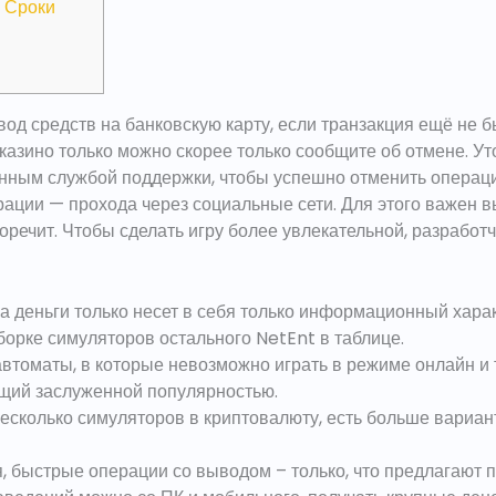
о Сроки
вод средств на банковскую карту, если транзакция ещё не б
казино только можно скорее только сообщите об отмене. Ут
енным службой поддержки, чтобы успешно отменить операц
ации — прохода через социальные сети. Для этого важен 
воречит. Чтобы сделать игру более увлекательной, разрабо
а деньги только несет в себя только информационный харак
орке симуляторов остального NetEnt в таблице.
втоматы, в которые невозможно играть в режиме онлайн и
ющий заслуженной популярностью.
есколько симуляторов в криптовалюту, есть больше вариант
 быстрые операции со выводом – только, что предлагают