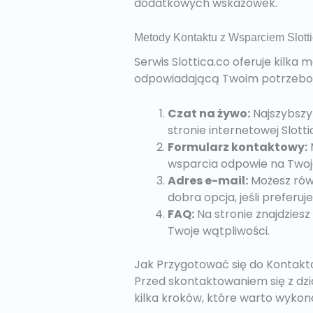
dodatkowych wskazówek.
Metody Kontaktu z Wsparciem Slotti
Serwis Slottica.co oferuje kilka
odpowiadającą Twoim potrzebom.
Czat na żywo:
Najszybszy
stronie internetowej Slot
Formularz kontaktowy:
wsparcia odpowie na Twoj
Adres e-mail:
Możesz równ
dobra opcja, jeśli preferuj
FAQ:
Na stronie znajdziesz
Twoje wątpliwości.
Jak Przygotować się do Kontakt
Przed skontaktowaniem się z dzi
kilka kroków, które warto wykon