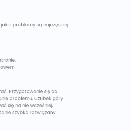
 jakie problemy są najczęściej
tronie.
prawem.
abrać. Przygotowanie się do
anie problemu. Czubek góry
ć się na nie wcześniej.
tanie szybko rozwiązany.