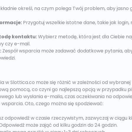
ładnie określ, na czym polega Twój problem, aby jasno 
ormacje:
Przygotuj wszelkie istotne dane, takie jak login
todę kontaktu:
Wybierz metodę, która jest dla Ciebie na
y czy e-mail.
:
Zespół wsparcia może zadawać dodatkowe pytania, aby 
wiedzi.
a w Slottica.co może się różnić w zależności od wybrane
ową pomocą, co czyni go najlepszą opcją w przypadku 
owego lub wysłania e-maila, czas oczekiwania na odpowie
u wsparcia. Oto, czego można się spodziewać:
 odpowiedź w czasie rzeczywistym, zazwyczaj w ciągu ki
Odpowiedź może zająć od kilku godzin do 24 godzin.