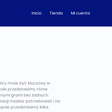
Inicio
Tienda
Mi cuenta
który może być kluczowy w
kule przedstawimy różne
ionymi grami bez żadnych
rmacji możesz potrzebować i na
ępnie przedstawimy kilka