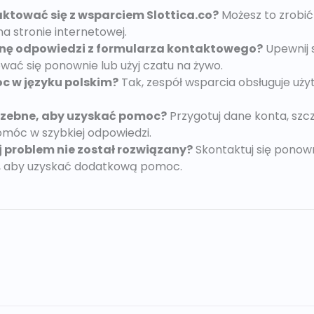
ktować się z wsparciem Slottica.co?
Możesz to zrobić
na stronie internetowej.
tanę odpowiedzi z formularza kontaktowego?
Upewnij 
ować się ponownie lub użyj czatu na żywo.
 w języku polskim?
Tak, zespół wsparcia obsługuje uży
trzebne, aby uzyskać pomoc?
Przygotuj dane konta, szcz
móc w szybkiej odpowiedzi.
j problem nie został rozwiązany?
Skontaktuj się ponown
, aby uzyskać dodatkową pomoc.