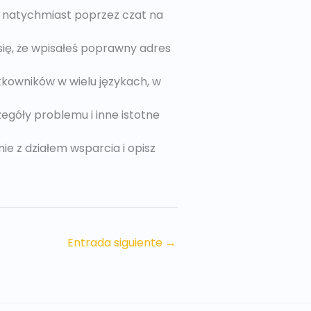
 natychmiast poprzez czat na
się, że wpisałeś poprawny adres
tkowników w wielu językach, w
egóły problemu i inne istotne
ie z działem wsparcia i opisz
Entrada siguiente
→