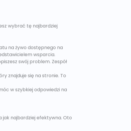
żesz wybrać tę najbardziej
zatu na żywo dostępnego na
zedstawicielem wsparcia.
opiszesz swój problem. Zespół
 znajduje się na stronie. To
omóc w szybkiej odpowiedzi na
 jak najbardziej efektywna. Oto