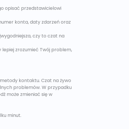
go opisać przedstawicielowi
, numer konta, daty zdarzeń oraz
jwygodniejsza, czy to czat na
lepiej zrozumieć Twój problem,
j metody kontaktu. Czat na żywo
pilnych problemów. W przypadku
dź może zmieniać się w
lku minut.