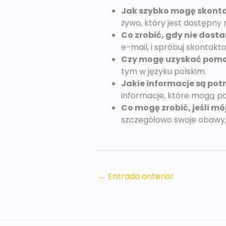
Jak szybko mogę skonta
żywo, który jest dostępny 
Co zrobić, gdy nie dos
e-mail, i spróbuj skontakt
Czy mogę uzyskać pomoc
tym w języku polskim.
Jakie informacje są po
informacje, które mogą po
Co mogę zrobić, jeśli mó
szczegółowo swoje obawy
←
Entrada anterior