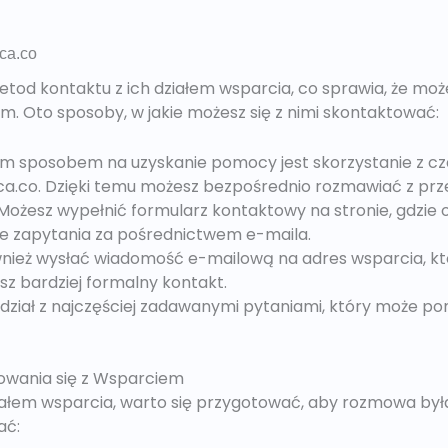
ca.co
 metod kontaktu z ich działem wsparcia, co sprawia, że mo
 Oto sposoby, w jakie możesz się z nimi skontaktować:
m sposobem na uzyskanie pomocy jest skorzystanie z c
tica.co. Dzięki temu możesz bezpośrednio rozmawiać z pr
Możesz wypełnić formularz kontaktowy na stronie, gdzie 
e zapytania za pośrednictwem e-maila.
ież wysłać wiadomość e-mailową na adres wsparcia, który
esz bardziej formalny kontakt.
 dział z najczęściej zadawanymi pytaniami, który może p
owania się z Wsparciem
ałem wsparcia, warto się przygotować, aby rozmowa była
ać: