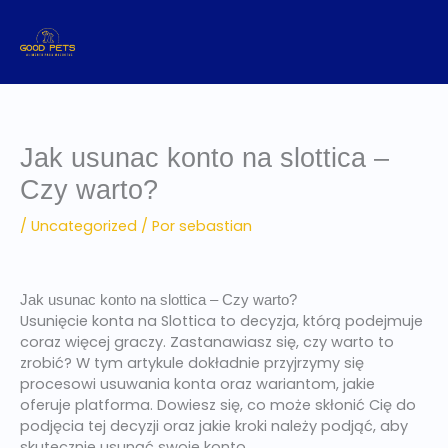
Ir
al
contenido
Jak usunac konto na slottica –
Czy warto?
/
Uncategorized
/ Por
sebastian
Jak usunac konto na slottica – Czy warto?
Usunięcie konta na Slottica to decyzja, którą podejmuje
coraz więcej graczy. Zastanawiasz się, czy warto to
zrobić? W tym artykule dokładnie przyjrzymy się
procesowi usuwania konta oraz wariantom, jakie
oferuje platforma. Dowiesz się, co może skłonić Cię do
podjęcia tej decyzji oraz jakie kroki należy podjąć, aby
skutecznie usunąć swoje konto.