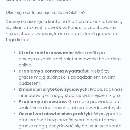
Dlaczego warto usunąć konto na Slottica?
Decyzja o usunięciu konta na Slottica może z łatwością
wynikać z różnych powodów. Poniżej przedstawiamy
najczęstsze przyczyny, które mogą skłonić graczy do
tego kroku:
Utrata zainteresowania:
Wiele osób po
pewnym czasie traci zainteresowanie hazardem
online.
Problemy z kontrolą wydatków:
Niektórzy
gracze mają trudności z zarządzaniem swoim
budżetem.
Zmiana priorytetów życiowych:
Praca, rodzina i
inne obowiązki mogą stać się ważniejsze niż gra.
Problemy zdrowotne:
Gra może prowadzić do
uzależnienia lub innych problemów zdrowotnych.
Oszustwa i niewłaściwe praktyki:
W przypadku
problemów z bezpieczeństwem na platformie,
gracze mogą decydować się na usunięcie konta.