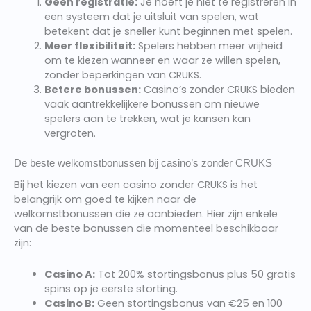
Geen registratie:
Je hoeft je niet te registreren in
een systeem dat je uitsluit van spelen, wat
betekent dat je sneller kunt beginnen met spelen.
Meer flexibiliteit:
Spelers hebben meer vrijheid
om te kiezen wanneer en waar ze willen spelen,
zonder beperkingen van CRUKS.
Betere bonussen:
Casino’s zonder CRUKS bieden
vaak aantrekkelijkere bonussen om nieuwe
spelers aan te trekken, wat je kansen kan
vergroten.
De beste welkomstbonussen bij casino’s zonder CRUKS
Bij het kiezen van een casino zonder CRUKS is het
belangrijk om goed te kijken naar de
welkomstbonussen die ze aanbieden. Hier zijn enkele
van de beste bonussen die momenteel beschikbaar
zijn:
Casino A:
Tot 200% stortingsbonus plus 50 gratis
spins op je eerste storting.
Casino B:
Geen stortingsbonus van €25 en 100