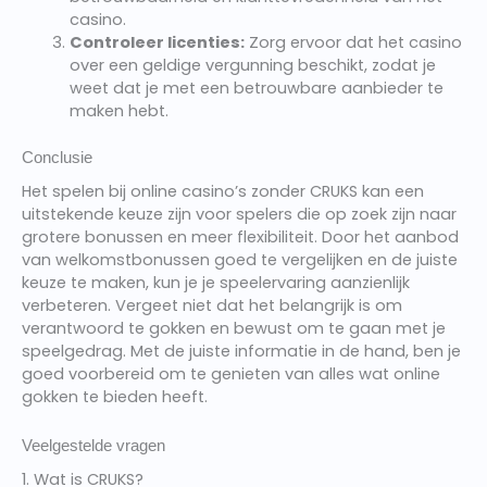
casino.
Controleer licenties:
Zorg ervoor dat het casino
over een geldige vergunning beschikt, zodat je
weet dat je met een betrouwbare aanbieder te
maken hebt.
Conclusie
Het spelen bij online casino’s zonder CRUKS kan een
uitstekende keuze zijn voor spelers die op zoek zijn naar
grotere bonussen en meer flexibiliteit. Door het aanbod
van welkomstbonussen goed te vergelijken en de juiste
keuze te maken, kun je je speelervaring aanzienlijk
verbeteren. Vergeet niet dat het belangrijk is om
verantwoord te gokken en bewust om te gaan met je
speelgedrag. Met de juiste informatie in de hand, ben je
goed voorbereid om te genieten van alles wat online
gokken te bieden heeft.
Veelgestelde vragen
1. Wat is CRUKS?