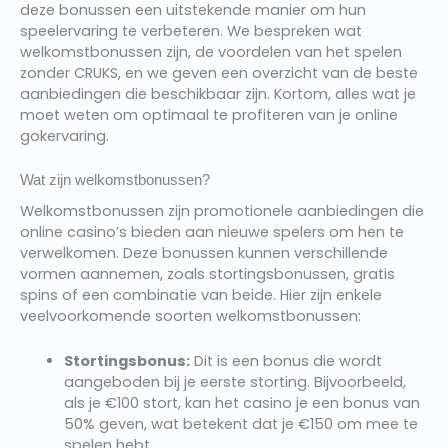
deze bonussen een uitstekende manier om hun
speelervaring te verbeteren. We bespreken wat
welkomstbonussen zijn, de voordelen van het spelen
zonder CRUKS, en we geven een overzicht van de beste
aanbiedingen die beschikbaar zijn. Kortom, alles wat je
moet weten om optimaal te profiteren van je online
gokervaring.
Wat zijn welkomstbonussen?
Welkomstbonussen zijn promotionele aanbiedingen die
online casino’s bieden aan nieuwe spelers om hen te
verwelkomen. Deze bonussen kunnen verschillende
vormen aannemen, zoals stortingsbonussen, gratis
spins of een combinatie van beide. Hier zijn enkele
veelvoorkomende soorten welkomstbonussen:
Stortingsbonus:
Dit is een bonus die wordt
aangeboden bij je eerste storting. Bijvoorbeeld,
als je €100 stort, kan het casino je een bonus van
50% geven, wat betekent dat je €150 om mee te
spelen hebt.