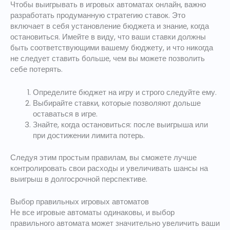
Чтобы выигрывать в игровых автоматах онлайн, важно
разработать продуманную стратегию ставок. Это
включает в себя установление бюджета и знание, когда
остановиться. Имейте в виду, что ваши ставки должны
быть соответствующими вашему бюджету, и что никогда
не следует ставить больше, чем вы можете позволить
себе потерять.
Определите бюджет на игру и строго следуйте ему.
Выбирайте ставки, которые позволяют дольше
оставаться в игре.
Знайте, когда остановиться: после выигрыша или
при достижении лимита потерь.
Следуя этим простым правилам, вы сможете лучше
контролировать свои расходы и увеличивать шансы на
выигрыш в долгосрочной перспективе.
Выбор правильных игровых автоматов
Не все игровые автоматы одинаковы, и выбор
правильного автомата может значительно увеличить ваши