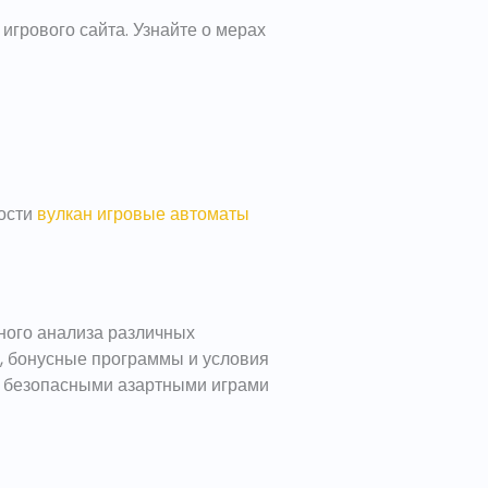
грового сайта. Узнайте о мерах
ности
вулкан игровые автоматы
ного анализа различных
ю, бонусные программы и условия
и безопасными азартными играми