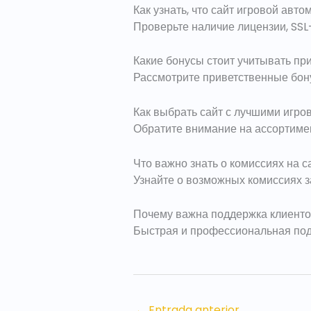
Как узнать, что сайт игровой авт
Проверьте наличие лицензии, SS
Какие бонусы стоит учитывать пр
Рассмотрите приветственные бон
Как выбрать сайт с лучшими игр
Обратите внимание на ассортимен
Что важно знать о комиссиях на 
Узнайте о возможных комиссиях з
Почему важна поддержка клиенто
Быстрая и профессиональная под
←
Entrada anterior