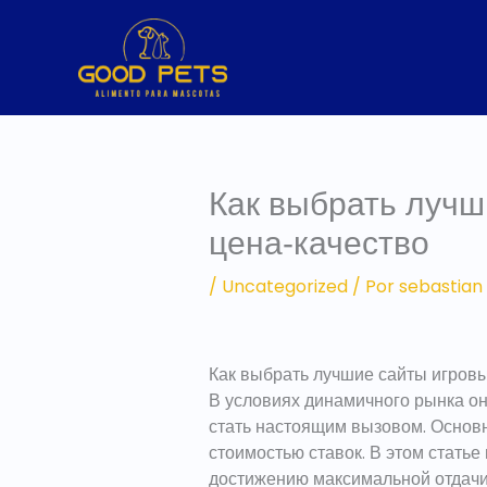
Ir
al
contenido
Как выбрать лучш
цена-качество
/
Uncategorized
/ Por
sebastian
Как выбрать лучшие сайты игров
В условиях динамичного рынка о
стать настоящим вызовом. Основн
стоимостью ставок. В этом стать
достижению максимальной отдачи 