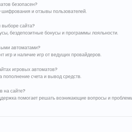
оматов безопасен?
L-шифрования и отзывы пользователей.
и выборе сайта?
усы, бездепозитные бонусы и программы лояльности.
овыми автоматами?
т игр и наличие игр от ведущих провайдеров.
сайтах игровых автоматов?
а пополнение счета и вывод средств.
в на сайте?
держка помогает решать возникающие вопросы и проблем