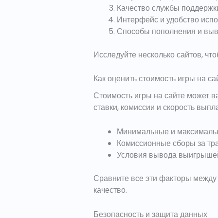
Качество службы поддержк
Интерфейс и удобство исп
Способы пополнения и выв
Исследуйте несколько сайтов, что
Как оценить стоимость игры на са
Стоимость игры на сайте может 
ставки, комиссии и скорость выпл
Минимальные и максималь
Комиссионные сборы за тр
Условия вывода выигрышей
Сравните все эти факторы между
качество.
Безопасность и защита данных