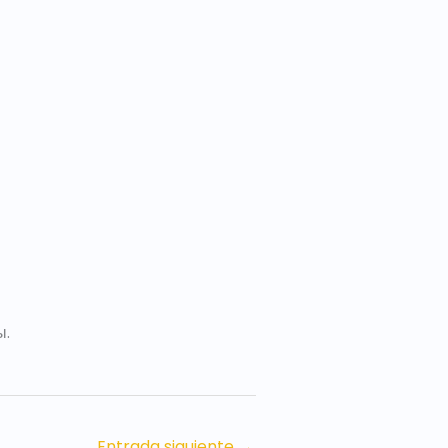
ы.
Entrada siguiente
→